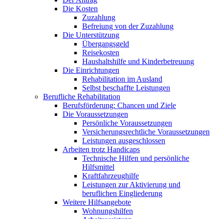
Die Kosten
Zuzahlung
Befreiung von der Zuzahlung
Die Unterstützung
Übergangsgeld
Reisekosten
Haushaltshilfe und Kinderbetreuung
Die Einrichtungen
Rehabilitation im Ausland
Selbst beschaffte Leistungen
Berufliche Rehabilitation
Berufsförderung: Chancen und Ziele
Die Voraussetzungen
Persönliche Voraussetzungen
Versicherungsrechtliche Voraussetzungen
Leistungen ausgeschlossen
Arbeiten trotz Handicaps
Technische Hilfen und persönliche
Hilfsmittel
Kraftfahrzeughilfe
Leistungen zur Aktivierung und
beruflichen Eingliederung
Weitere Hilfsangebote
Wohnungshilfen