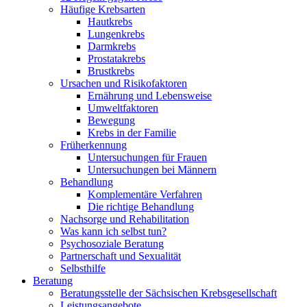
Häufige Krebsarten
Hautkrebs
Lungenkrebs
Darmkrebs
Prostatakrebs
Brustkrebs
Ursachen und Risikofaktoren
Ernährung und Lebensweise
Umweltfaktoren
Bewegung
Krebs in der Familie
Früherkennung
Untersuchungen für Frauen
Untersuchungen bei Männern
Behandlung
Komplementäre Verfahren
Die richtige Behandlung
Nachsorge und Rehabilitation
Was kann ich selbst tun?
Psychosoziale Beratung
Partnerschaft und Sexualität
Selbsthilfe
Beratung
Beratungsstelle der Sächsischen Krebsgesellschaft
Leistungsangebote