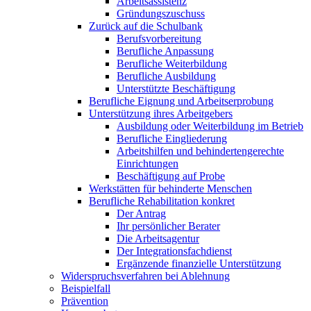
Arbeitsassistenz
Gründungszuschuss
Zurück auf die Schulbank
Berufsvorbereitung
Berufliche Anpassung
Berufliche Weiterbildung
Berufliche Ausbildung
Unterstützte Beschäftigung
Berufliche Eignung und Arbeitserprobung
Unterstützung ihres Arbeitgebers
Ausbildung oder Weiterbildung im Betrieb
Berufliche Eingliederung
Arbeitshilfen und behindertengerechte
Einrichtungen
Beschäftigung auf Probe
Werkstätten für behinderte Menschen
Berufliche Rehabilitation konkret
Der Antrag
Ihr persönlicher Berater
Die Arbeitsagentur
Der Integrationsfachdienst
Ergänzende finanzielle Unterstützung
Widerspruchsverfahren bei Ablehnung
Beispielfall
Prävention