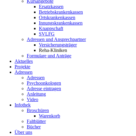
Kursangebote
Ersatzkassen
Betriebskrankenkassen
Ortskrankenkassen
Innungskrankenkassen
Knappschaft
SVLFG
Adressen und Ansprechpartner
Versicherungsträger
Reha-Kliniken
Formulare und Anträge
Aktuelles
Projekte
Adressen
Adressen
Psychoonkologen
Adresse eintragen
Anleitung
Video
Infothek
Broschüren
Warenkorb
Faltblätter
Bücher
Über uns