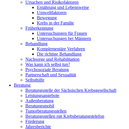
Ursachen und Risikofaktoren
Ernährung und Lebensweise
Umweltfaktoren
Bewegung
Krebs in der Familie
Früherkennung
Untersuchungen für Frauen
Untersuchungen bei Männern
Behandlung
Komplementäre Verfahren
Die richtige Behandlung
Nachsorge und Rehabilitation
Was kann ich selbst tun?
Psychosoziale Beratung
Partnerschaft und Sexualität
Selbsthilfe
Beratung
Beratungsstelle der Sächsischen Krebsgesellschaft
Leistungsangebote
Außenberatung
Beratungsmobil
Tumorberatungsstellen
Beratungsstellen mit Krebsberatungstelefon
Förderung
Jahresberichte