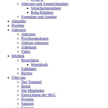
Adressen und Ansprechpartner
Versicherungsträger
Reha-Kliniken
Formulare und Anträge
Aktuelles
Projekte
Adressen
Adressen
Psychoonkologen
Adresse eintragen
Anleitung
Video
Infothek
Broschüren
Warenkorb
Faltblätter
Bücher
Über uns
Der Vorstand
Beirat
Die Mitarbeiter
Entwicklung der SKG
Projekte
Satzung
Services