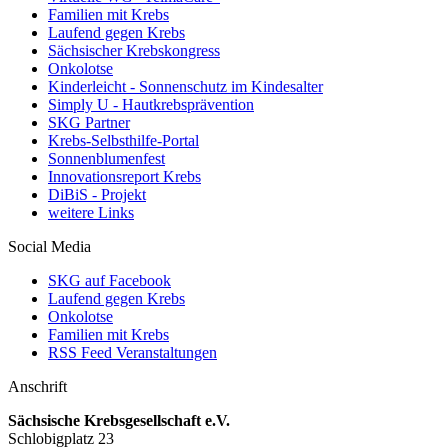
Familien mit Krebs
Laufend gegen Krebs
Sächsischer Krebskongress
Onkolotse
Kinderleicht - Sonnenschutz im Kindesalter
Simply U - Hautkrebsprävention
SKG Partner
Krebs-Selbsthilfe-Portal
Sonnenblumenfest
Innovationsreport Krebs
DiBiS - Projekt
weitere Links
Social Media
SKG auf Facebook
Laufend gegen Krebs
Onkolotse
Familien mit Krebs
RSS Feed Veranstaltungen
Anschrift
Sächsische Krebsgesellschaft e.V.
Schlobigplatz 23