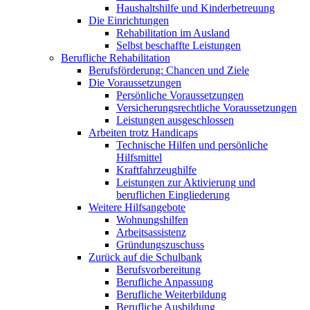
Haushaltshilfe und Kinderbetreuung
Die Einrichtungen
Rehabilitation im Ausland
Selbst beschaffte Leistungen
Berufliche Rehabilitation
Berufsförderung: Chancen und Ziele
Die Voraussetzungen
Persönliche Voraussetzungen
Versicherungsrechtliche Voraussetzungen
Leistungen ausgeschlossen
Arbeiten trotz Handicaps
Technische Hilfen und persönliche
Hilfsmittel
Kraftfahrzeughilfe
Leistungen zur Aktivierung und
beruflichen Eingliederung
Weitere Hilfsangebote
Wohnungshilfen
Arbeitsassistenz
Gründungszuschuss
Zurück auf die Schulbank
Berufsvorbereitung
Berufliche Anpassung
Berufliche Weiterbildung
Berufliche Ausbildung