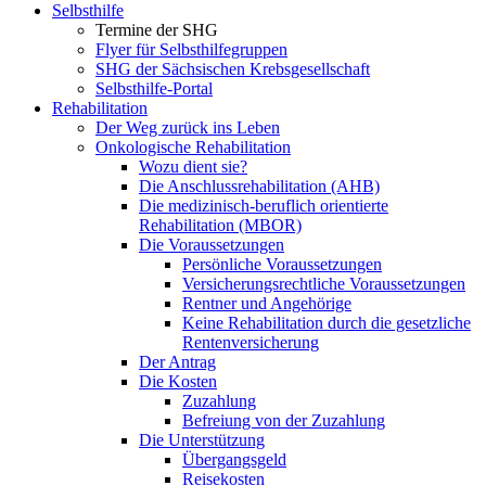
Selbsthilfe
Termine der SHG
Flyer für Selbsthilfegruppen
SHG der Sächsischen Krebsgesellschaft
Selbsthilfe-Portal
Rehabilitation
Der Weg zurück ins Leben
Onkologische Rehabilitation
Wozu dient sie?
Die Anschlussrehabilitation (AHB)
Die medizinisch-beruflich orientierte
Rehabilitation (MBOR)
Die Voraussetzungen
Persönliche Voraussetzungen
Versicherungsrechtliche Voraussetzungen
Rentner und Angehörige
Keine Rehabilitation durch die gesetzliche
Rentenversicherung
Der Antrag
Die Kosten
Zuzahlung
Befreiung von der Zuzahlung
Die Unterstützung
Übergangsgeld
Reisekosten