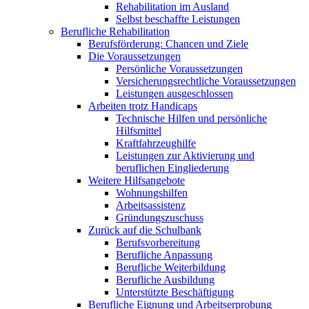
Rehabilitation im Ausland
Selbst beschaffte Leistungen
Berufliche Rehabilitation
Berufsförderung: Chancen und Ziele
Die Voraussetzungen
Persönliche Voraussetzungen
Versicherungsrechtliche Voraussetzungen
Leistungen ausgeschlossen
Arbeiten trotz Handicaps
Technische Hilfen und persönliche
Hilfsmittel
Kraftfahrzeughilfe
Leistungen zur Aktivierung und
beruflichen Eingliederung
Weitere Hilfsangebote
Wohnungshilfen
Arbeitsassistenz
Gründungszuschuss
Zurück auf die Schulbank
Berufsvorbereitung
Berufliche Anpassung
Berufliche Weiterbildung
Berufliche Ausbildung
Unterstützte Beschäftigung
Berufliche Eignung und Arbeitserprobung