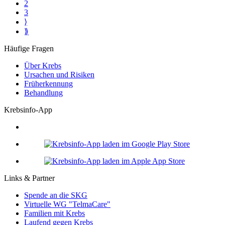
2
3
⟩
⟫
Häufige Fragen
Über Krebs
Ursachen und Risiken
Früherkennung
Behandlung
Krebsinfo-App
Links & Partner
Spende an die SKG
Virtuelle WG "TelmaCare"
Familien mit Krebs
Laufend gegen Krebs