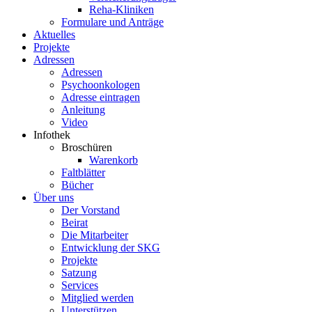
Reha-Kliniken
Formulare und Anträge
Aktuelles
Projekte
Adressen
Adressen
Psychoonkologen
Adresse eintragen
Anleitung
Video
Infothek
Broschüren
Warenkorb
Faltblätter
Bücher
Über uns
Der Vorstand
Beirat
Die Mitarbeiter
Entwicklung der SKG
Projekte
Satzung
Services
Mitglied werden
Unterstützen