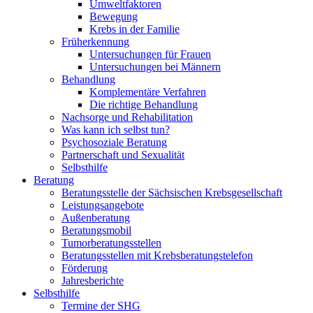
Umweltfaktoren
Bewegung
Krebs in der Familie
Früherkennung
Untersuchungen für Frauen
Untersuchungen bei Männern
Behandlung
Komplementäre Verfahren
Die richtige Behandlung
Nachsorge und Rehabilitation
Was kann ich selbst tun?
Psychosoziale Beratung
Partnerschaft und Sexualität
Selbsthilfe
Beratung
Beratungsstelle der Sächsischen Krebsgesellschaft
Leistungsangebote
Außenberatung
Beratungsmobil
Tumorberatungsstellen
Beratungsstellen mit Krebsberatungstelefon
Förderung
Jahresberichte
Selbsthilfe
Termine der SHG