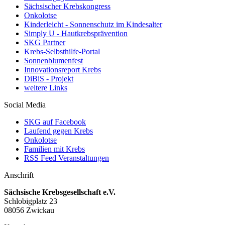
Sächsischer Krebskongress
Onkolotse
Kinderleicht - Sonnenschutz im Kindesalter
Simply U - Hautkrebsprävention
SKG Partner
Krebs-Selbsthilfe-Portal
Sonnenblumenfest
Innovationsreport Krebs
DiBiS - Projekt
weitere Links
Social Media
SKG auf Facebook
Laufend gegen Krebs
Onkolotse
Familien mit Krebs
RSS Feed Veranstaltungen
Anschrift
Sächsische Krebsgesellschaft e.V.
Schlobigplatz 23
08056 Zwickau