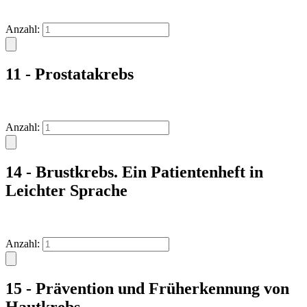
Anzahl:
11 - Prostatakrebs
Anzahl:
14 - Brustkrebs. Ein Patientenheft in
Leichter Sprache
Anzahl:
15 - Prävention und Früherkennung von
Hautkrebs