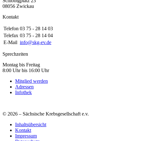
Schlobigplatz 23
08056 Zwickau
Kontakt
Telefon
03 75 - 28 14 03
Telefax
03 75 - 28 14 04
E-Mail
info@skg-ev.de
Sprechzeiten
Montag bis Freitag
8:00 Uhr bis 16:00 Uhr
Mitglied werden
Adressen
Infothek
© 2026 – Sächsische Krebsgesellschaft e.v.
Inhaltsübersicht
Kontakt
Impressum