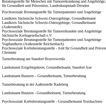
Beratungsstelle für Menschen mit Tumorerkrankung und Angehörige
für Gesundheit und Prävention, Landeshauptstadt Dresden
Psychosoziale Beratungsstelle für Tumorpatienten und Angehörige
Landkreis Sächsische Schweiz-Osterzgebirge, Gesundheitsamt
Landkreis Sächsische Schweiz-Osterzgebirge, Gesundheitsamt
(Außenstelle)
Psychosoziale Beratungsstelle für Tumorerkrankte und Angehörige
Sächsische Krebsgesellschaft e.V.
Psychosoziale Beratungsstelle für Tumorpatienten und Angehörige
Vogtlandkreis (Außenstelle Reichenbach)
Psychosoziale Krebsberatungsstelle - Amt für Gesundheit und Präven
Chemnitz
Tumorberatung am Standort Hoyerswerda
Landratsamt Erzgebirgskreis, Gesundheitsamt, Standort Aue
Landratsamt Bautzen – Gesundheitsamt, Tumorberatung
Tumorberatung in der Außenstelle Radeberg
Landratsamt Bautzen - Gesundheitsamt, Tumorberatung
Psychosoziale Krebsberatungsstelle - Gesundheitsamt Nordsachsen