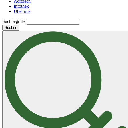
Adressen
Infothek
Über uns
Suchbegriffe
Suchen