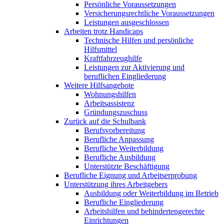
Persönliche Voraussetzungen
Versicherungsrechtliche Voraussetzungen
Leistungen ausgeschlossen
Arbeiten trotz Handicaps
Technische Hilfen und persönliche
Hilfsmittel
Kraftfahrzeughilfe
Leistungen zur Aktivierung und
beruflichen Eingliederung
Weitere Hilfsangebote
Wohnungshilfen
Arbeitsassistenz
Gründungszuschuss
Zurück auf die Schulbank
Berufsvorbereitung
Berufliche Anpassung
Berufliche Weiterbildung
Berufliche Ausbildung
Unterstützte Beschäftigung
Berufliche Eignung und Arbeitserprobung
Unterstützung ihres Arbeitgebers
Ausbildung oder Weiterbildung im Betrieb
Berufliche Eingliederung
Arbeitshilfen und behindertengerechte
Einrichtungen