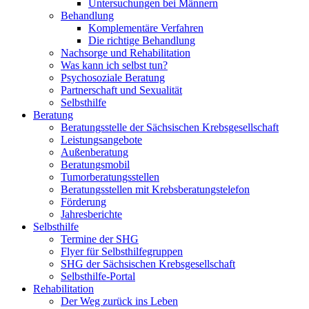
Untersuchungen bei Männern
Behandlung
Komplementäre Verfahren
Die richtige Behandlung
Nachsorge und Rehabilitation
Was kann ich selbst tun?
Psychosoziale Beratung
Partnerschaft und Sexualität
Selbsthilfe
Beratung
Beratungsstelle der Sächsischen Krebsgesellschaft
Leistungsangebote
Außenberatung
Beratungsmobil
Tumorberatungsstellen
Beratungsstellen mit Krebsberatungstelefon
Förderung
Jahresberichte
Selbsthilfe
Termine der SHG
Flyer für Selbsthilfegruppen
SHG der Sächsischen Krebsgesellschaft
Selbsthilfe-Portal
Rehabilitation
Der Weg zurück ins Leben