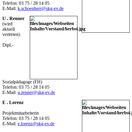
Telefon: 03 75 / 28 14 05
E-Mail:
k.schoenherr@skg-ev.de
U . Renner
(wird
aktuell
vertreten)
Dipl.-
Sozialpädagoge (FH)
Telefon: 03 75 / 28 14 05
E-Mail:
u.renner@skg-ev.de
E . Lorenz
Projektmitarbeiterin
Telefon: 03 75 / 28 14 05
E-Mail:
e.lorenz@skg-ev.de