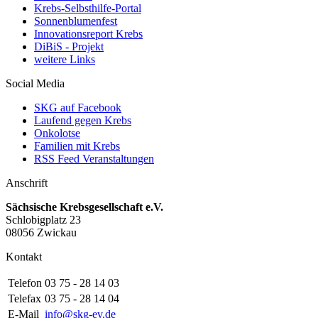
Krebs-Selbsthilfe-Portal
Sonnenblumenfest
Innovationsreport Krebs
DiBiS - Projekt
weitere Links
Social Media
SKG auf Facebook
Laufend gegen Krebs
Onkolotse
Familien mit Krebs
RSS Feed Veranstaltungen
Anschrift
Sächsische Krebsgesellschaft e.V.
Schlobigplatz 23
08056 Zwickau
Kontakt
Telefon
03 75 - 28 14 03
Telefax
03 75 - 28 14 04
E-Mail
info@skg-ev.de