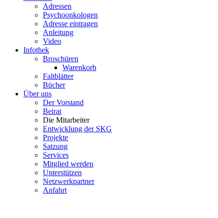
Adressen
Psychoonkologen
Adresse eintragen
Anleitung
Video
Infothek
Broschüren
Warenkorb
Faltblätter
Bücher
Über uns
Der Vorstand
Beirat
Die Mitarbeiter
Entwicklung der SKG
Projekte
Satzung
Services
Mitglied werden
Unterstützen
Netzwerkpartner
Anfahrt