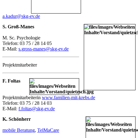
a.kadur@skg-ev.de
S. Groß-Manes
M. Sc. Psychologie
Telefon: 03 75 / 28 14 05
E-Mail:
s.gross-manes@skg-ev.de
Projektmitarbeiter
F. Foltas
Projektmitarbeiterin
www.familien-mit-krebs.de
Telefon: 03 75 / 28 14 03
E-Mail:
f.foltas@skg-ev.de
K. Schönherr
mobile Beratung
,
TelMaCare