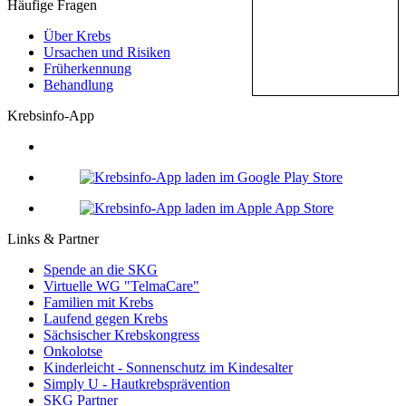
Häufige Fragen
Über Krebs
Ursachen und Risiken
Früherkennung
Behandlung
Krebsinfo-App
Links & Partner
Spende an die SKG
Virtuelle WG "TelmaCare"
Familien mit Krebs
Laufend gegen Krebs
Sächsischer Krebskongress
Onkolotse
Kinderleicht - Sonnenschutz im Kindesalter
Simply U - Hautkrebsprävention
SKG Partner