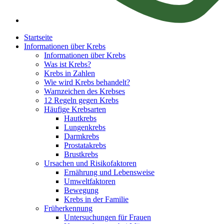
Startseite
Informationen über Krebs
Informationen über Krebs
Was ist Krebs?
Krebs in Zahlen
Wie wird Krebs behandelt?
Warnzeichen des Krebses
12 Regeln gegen Krebs
Häufige Krebsarten
Hautkrebs
Lungenkrebs
Darmkrebs
Prostatakrebs
Brustkrebs
Ursachen und Risikofaktoren
Ernährung und Lebensweise
Umweltfaktoren
Bewegung
Krebs in der Familie
Früherkennung
Untersuchungen für Frauen