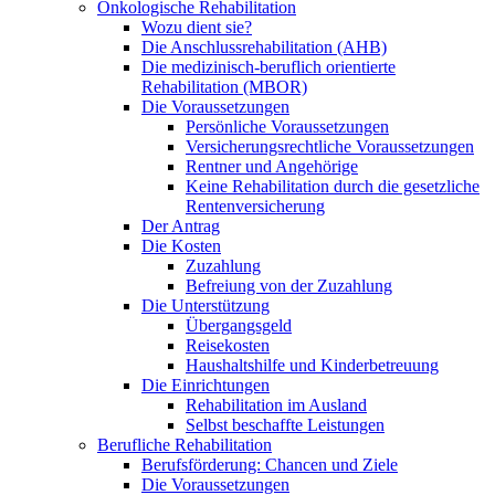
Onkologische Rehabilitation
Wozu dient sie?
Die Anschlussrehabilitation (AHB)
Die medizinisch-beruflich orientierte
Rehabilitation (MBOR)
Die Voraussetzungen
Persönliche Voraussetzungen
Versicherungsrechtliche Voraussetzungen
Rentner und Angehörige
Keine Rehabilitation durch die gesetzliche
Rentenversicherung
Der Antrag
Die Kosten
Zuzahlung
Befreiung von der Zuzahlung
Die Unterstützung
Übergangsgeld
Reisekosten
Haushaltshilfe und Kinderbetreuung
Die Einrichtungen
Rehabilitation im Ausland
Selbst beschaffte Leistungen
Berufliche Rehabilitation
Berufsförderung: Chancen und Ziele
Die Voraussetzungen