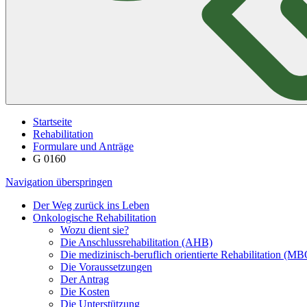
Startseite
Rehabilitation
Formulare und Anträge
G 0160
Navigation überspringen
Der Weg zurück ins Leben
Onkologische Rehabilitation
Wozu dient sie?
Die Anschlussrehabilitation (AHB)
Die medizinisch-beruflich orientierte Rehabilitation (M
Die Voraussetzungen
Der Antrag
Die Kosten
Die Unterstützung