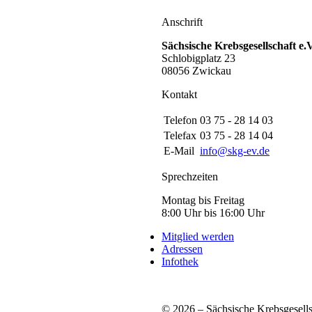
Anschrift
Sächsische Krebsgesellschaft e.V
Schlobigplatz 23
08056 Zwickau
Kontakt
Telefon
03 75 - 28 14 03
Telefax
03 75 - 28 14 04
E-Mail
info@skg-ev.de
Sprechzeiten
Montag bis Freitag
8:00 Uhr bis 16:00 Uhr
Mitglied werden
Adressen
Infothek
© 2026 – Sächsische Krebsgesellsc