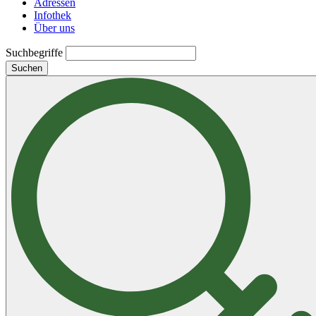
Adressen
Infothek
Über uns
Suchbegriffe
Suchen