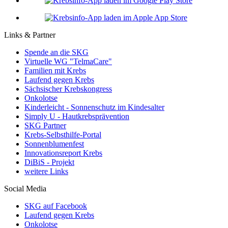
Links & Partner
Spende an die SKG
Virtuelle WG "TelmaCare"
Familien mit Krebs
Laufend gegen Krebs
Sächsischer Krebskongress
Onkolotse
Kinderleicht - Sonnenschutz im Kindesalter
Simply U - Hautkrebsprävention
SKG Partner
Krebs-Selbsthilfe-Portal
Sonnenblumenfest
Innovationsreport Krebs
DiBiS - Projekt
weitere Links
Social Media
SKG auf Facebook
Laufend gegen Krebs
Onkolotse