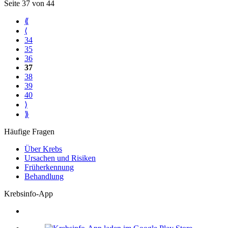
Seite 37 von 44
⟪
⟨
34
35
36
37
38
39
40
⟩
⟫
Häufige Fragen
Über Krebs
Ursachen und Risiken
Früherkennung
Behandlung
Krebsinfo-App