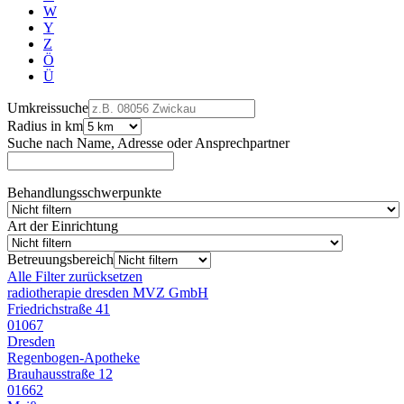
W
Y
Z
Ö
Ü
Umkreissuche
Radius in km
Suche nach Name, Adresse oder Ansprechpartner
Behandlungsschwerpunkte
Art der Einrichtung
Betreuungsbereich
Alle Filter zurücksetzen
radiotherapie dresden MVZ GmbH
Friedrichstraße 41
01067
Dresden
Regenbogen-Apotheke
Brauhausstraße 12
01662