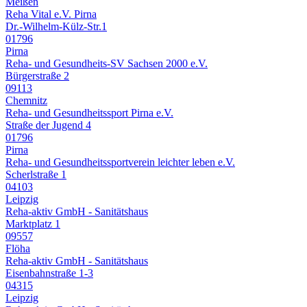
Meißen
Reha Vital e.V. Pirna
Dr.-Wilhelm-Külz-Str.1
01796
Pirna
Reha- und Gesundheits-SV Sachsen 2000 e.V.
Bürgerstraße 2
09113
Chemnitz
Reha- und Gesundheitssport Pirna e.V.
Straße der Jugend 4
01796
Pirna
Reha- und Gesundheitssportverein leichter leben e.V.
Scherlstraße 1
04103
Leipzig
Reha-aktiv GmbH - Sanitätshaus
Marktplatz 1
09557
Flöha
Reha-aktiv GmbH - Sanitätshaus
Eisenbahnstraße 1-3
04315
Leipzig