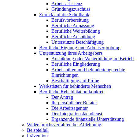
Arbeitsassistenz
Gründungszuschuss
Zurück auf die Schulbank
Berufsvorbereitung
Berufliche Anpassung
Berufliche Weiterbildung
Berufliche Ausbildung
Unterstützte Beschäftigung
Berufliche Eignung und Arbeitserprobung
Unterstützung ihres Arbeitgebers
Ausbildung oder Weiterbildung im Betrieb
Berufliche Eingliederung
Arbeitshilfen und behindertengerechte
Einrichtungen
Beschäftigung auf Probe
Werkstätten für behinderte Menschen
Berufliche Rehabilitation konkret
Der Antrag
Ihr persönlicher Berater
Die Arbeitsagentur
Der Integrationsfachdienst
Ergänzende finanzielle Unterstützung
Widerspruchsverfahren bei Ablehnung
Beispielfall
Prävention