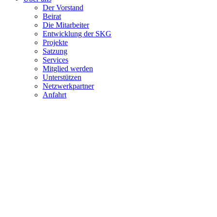
Der Vorstand
Beirat
Die Mitarbeiter
Entwicklung der SKG
Projekte
Satzung
Services
Mitglied werden
Unterstützen
Netzwerkpartner
Anfahrt