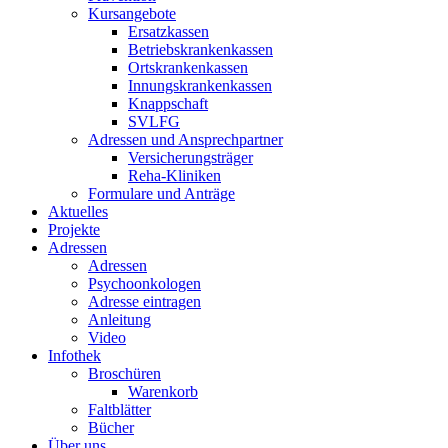
Kursangebote
Ersatzkassen
Betriebskrankenkassen
Ortskrankenkassen
Innungskrankenkassen
Knappschaft
SVLFG
Adressen und Ansprechpartner
Versicherungsträger
Reha-Kliniken
Formulare und Anträge
Aktuelles
Projekte
Adressen
Adressen
Psychoonkologen
Adresse eintragen
Anleitung
Video
Infothek
Broschüren
Warenkorb
Faltblätter
Bücher
Über uns