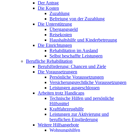
Der Antrag
Die Kosten
Zuzahlung
Befreiung von der Zuzahlung
Die Unterstützung
Übergangsgeld
Reisekosten
Haushaltshilfe und Kinderbetreuung
Die Einrichtungen
Rehabilitation im Ausland
Selbst beschaffte Leistungen
Berufliche Rehabilitation
Berufsförderung: Chancen und Ziele
Die Voraussetzungen
Persönliche Voraussetzungen
Versicherungsrechtliche Voraussetzungen
Leistungen ausgeschlossen
Arbeiten trotz Handicaps
Technische Hilfen und persönliche
Hilfsmittel
Kraftfahrzeughilfe
Leistungen zur Aktivierung und
beruflichen Eingliederung
Weitere Hilfsangebote
Wohnungshilfen