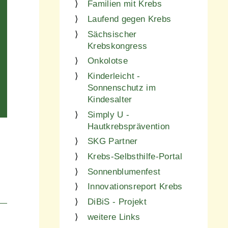
Familien mit Krebs
Laufend gegen Krebs
Sächsischer
Krebskongress
Onkolotse
Kinderleicht -
Sonnenschutz im
Kindesalter
Simply U -
Hautkrebsprävention
SKG Partner
Krebs-Selbsthilfe-Portal
Sonnenblumenfest
Innovationsreport Krebs
DiBiS - Projekt
weitere Links