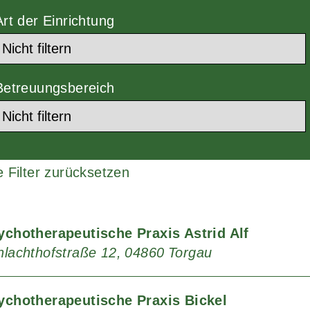
Art der Einrichtung
Betreuungsbereich
e Filter zurücksetzen
ychotherapeutische Praxis Astrid Alf
hlachthofstraße 12
04860
Torgau
ychotherapeutische Praxis Bickel