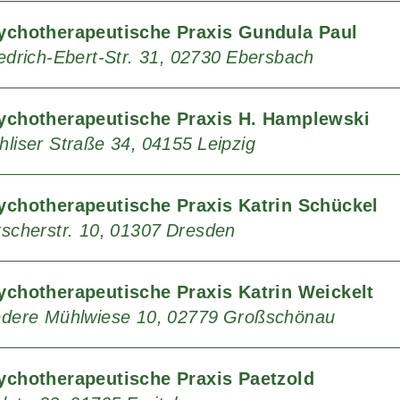
ychotherapeutische Praxis Gundula Paul
edrich-Ebert-Str. 31
02730
Ebersbach
ychotherapeutische Praxis H. Hamplewski
hliser Straße 34
04155
Leipzig
ychotherapeutische Praxis Katrin Schückel
scherstr. 10
01307
Dresden
ychotherapeutische Praxis Katrin Weickelt
edere Mühlwiese 10
02779
Großschönau
ychotherapeutische Praxis Paetzold