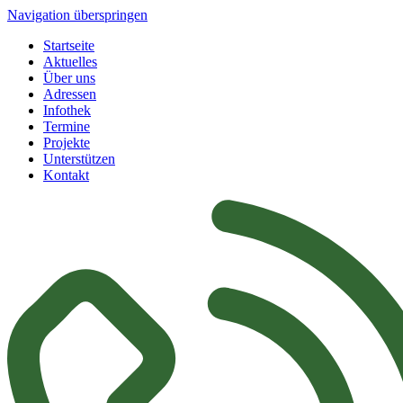
Navigation überspringen
Startseite
Aktuelles
Über uns
Adressen
Infothek
Termine
Projekte
Unterstützen
Kontakt