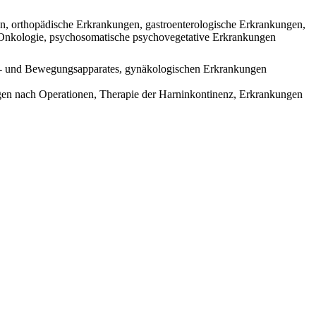
, orthopädische Erkrankungen, gastroenterologische Erkrankungen,
 Onkologie, psychosomatische psychovegetative Erkrankungen
- und Bewegungsapparates, gynäkologischen Erkrankungen
en nach Operationen, Therapie der Harninkontinenz, Erkrankungen