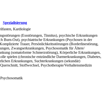
Spezialisierung
ilfasten, Kardiologie
gsstörungen (Essstörungen, Tinnitus), psychische Erkrankungen
ch Burn-Out), psychiatrische Erkrankungen (Psychosen in der
Komplizierte Trauer, Persönlichkeitsstörungen (Borderlinestörung,
ungen, Zwangserkrankungen, Psychosomatik für Ältere/
nkung (somatoforme Schmerzstörung), Körperliche Erkrankungen,
Rolle spielen (chronische entzündliche Darmerkrankungen, Diabetes,
perlichen Erkrankungen, Suchterkrankungen (sekundär)
 Querschnitt, Stoffwechsel, Psychotherapie/Verhaltensmedizin
, Psychosomatik