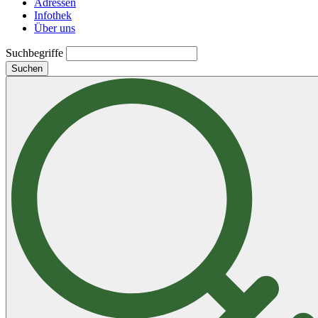
Adressen
Infothek
Über uns
Suchbegriffe
Suchen