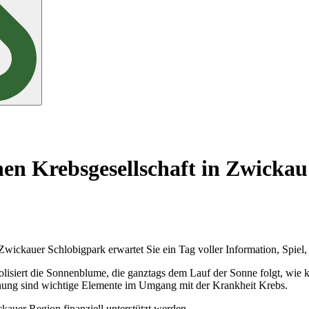
en Krebsgesellschaft in Zwickau
ckauer Schlobigpark erwartet Sie ein Tag voller Information, Spiel, 
siert die Sonnenblume, die ganztags dem Lauf der Sonne folgt, wie ke
ung sind wichtige Elemente im Umgang mit der Krankheit Krebs.
auer Region finanziell unterstützt werden.