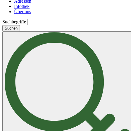
Adressen
Infothek
Über uns
Suchbegriffe
Suchen