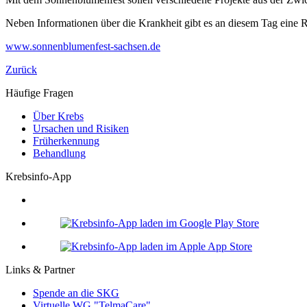
Neben Informationen über die Krankheit gibt es an diesem Tag eine 
www.sonnenblumenfest-sachsen.de
Zurück
Häufige Fragen
Über Krebs
Ursachen und Risiken
Früherkennung
Behandlung
Krebsinfo-App
Links & Partner
Spende an die SKG
Virtuelle WG "TelmaCare"