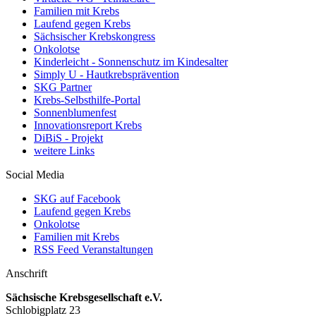
Familien mit Krebs
Laufend gegen Krebs
Sächsischer Krebskongress
Onkolotse
Kinderleicht - Sonnenschutz im Kindesalter
Simply U - Hautkrebsprävention
SKG Partner
Krebs-Selbsthilfe-Portal
Sonnenblumenfest
Innovationsreport Krebs
DiBiS - Projekt
weitere Links
Social Media
SKG auf Facebook
Laufend gegen Krebs
Onkolotse
Familien mit Krebs
RSS Feed Veranstaltungen
Anschrift
Sächsische Krebsgesellschaft e.V.
Schlobigplatz 23