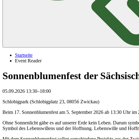
Startseite
Event Reader
Sonnenblumenfest der Sächsisch
05.09.2026 13:30–18:00
Schlobigpark (Schlobigplatz 23, 08056 Zwickau)
Beim 17. Sonnenblumenfest am 5. September 2026 ab 13:30 Uhr im Zwi
Ohne Sonnenlicht gäbe es auf unserer Erde kein Leben. Darum symboli
Symbol des Lebenswillens und der Hoffnung. Lebenswille und Hoffn
Mit dem Sonnenblumenfest sollen verschiedene Projekte aus der Zwick