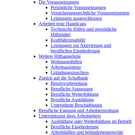
Die Voraussetzungen
Persönliche Voraussetzungen
Versicherungsrechtliche Voraussetzungen
Leistungen ausgeschlossen
Arbeiten trotz Handicaps
Technische Hilfen und persönliche
Hilfsmittel
Kraftfahrzeughilfe
Leistungen zur Aktivierung und
beruflichen Eingliederung
Weitere Hilfsangebote
Wohnungshilfen
Arbeitsassistenz
Gründungszuschuss
Zurück auf die Schulbank
Berufsvorbereitung
Berufliche Anpassung
Berufliche Weiterbildung
Berufliche Ausbildung
Unterstützte Beschäftigung
Berufliche Eignung und Arbeitserprobung
Unterstützung ihres Arbeitgebers
Ausbildung oder Weiterbildung im Betrieb
Berufliche Eingliederung
Arbeitshilfen und behindertengerechte