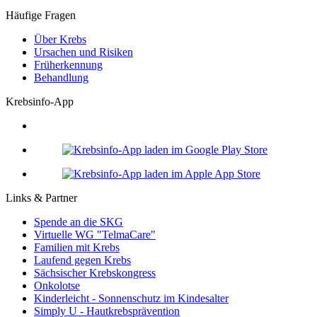
Häufige Fragen
Über Krebs
Ursachen und Risiken
Früherkennung
Behandlung
Krebsinfo-App
Links & Partner
Spende an die SKG
Virtuelle WG "TelmaCare"
Familien mit Krebs
Laufend gegen Krebs
Sächsischer Krebskongress
Onkolotse
Kinderleicht - Sonnenschutz im Kindesalter
Simply U - Hautkrebsprävention