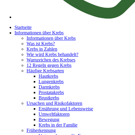
Startseite
Informationen über Krebs
Informationen über Krebs
Was ist Krebs?
Krebs in Zahlen
Wie wird Krebs behandelt?
Warnzeichen des Krebses
12 Regeln gegen Krebs
Häufige Krebsarten
Hautkrebs
Lungenkrebs
Darmkrebs
Prostatakrebs
Brustkrebs
Ursachen und Risikofaktoren
Ernährung und Lebensweise
Umweltfaktoren
Bewegung
Krebs in der Familie
Früherkennung