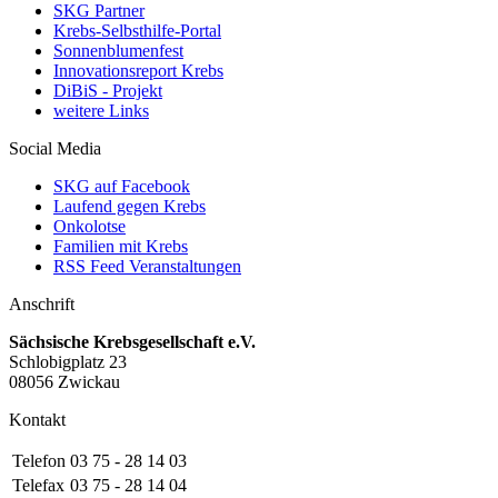
SKG Partner
Krebs-Selbsthilfe-Portal
Sonnenblumenfest
Innovationsreport Krebs
DiBiS - Projekt
weitere Links
Social Media
SKG auf Facebook
Laufend gegen Krebs
Onkolotse
Familien mit Krebs
RSS Feed Veranstaltungen
Anschrift
Sächsische Krebsgesellschaft e.V.
Schlobigplatz 23
08056 Zwickau
Kontakt
Telefon
03 75 - 28 14 03
Telefax
03 75 - 28 14 04