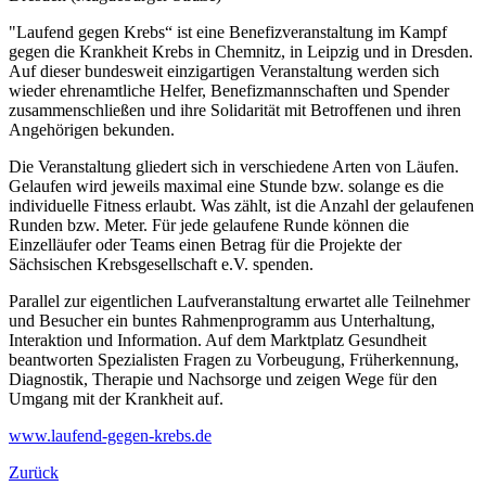
"Laufend gegen Krebs“ ist eine Benefizveranstaltung im Kampf
gegen die Krankheit Krebs in Chemnitz, in Leipzig und in Dresden.
Auf dieser bundesweit einzigartigen Veranstaltung werden sich
wieder ehrenamtliche Helfer, Benefizmannschaften und Spender
zusammenschließen und ihre Solidarität mit Betroffenen und ihren
Angehörigen bekunden.
Die Veranstaltung gliedert sich in verschiedene Arten von Läufen.
Gelaufen wird jeweils maximal eine Stunde bzw. solange es die
individuelle Fitness erlaubt. Was zählt, ist die Anzahl der gelaufenen
Runden bzw. Meter. Für jede gelaufene Runde können die
Einzelläufer oder Teams einen Betrag für die Projekte der
Sächsischen Krebsgesellschaft e.V. spenden.
Parallel zur eigentlichen Laufveranstaltung erwartet alle Teilnehmer
und Besucher ein buntes Rahmenprogramm aus Unterhaltung,
Interaktion und Information. Auf dem Marktplatz Gesundheit
beantworten Spezialisten Fragen zu Vorbeugung, Früherkennung,
Diagnostik, Therapie und Nachsorge und zeigen Wege für den
Umgang mit der Krankheit auf.
www.laufend-gegen-krebs.de
Zurück