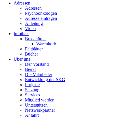
Adressen
Adressen
Psychoonkologen
Adresse eintragen
Anleitung
Video
Infothek
Broschüren
Warenkorb
Faltblätter
Bücher
Über uns
Der Vorstand
Beirat
Die Mitarbeiter
Entwicklung der SKG
Projekte
Satzung
Services
Mitglied werden
Unterstützen
Netzwerkpartner
Anfahrt