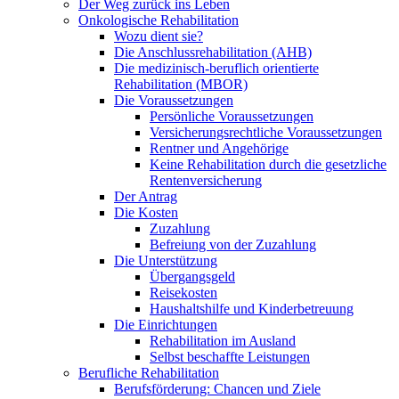
Der Weg zurück ins Leben
Onkologische Rehabilitation
Wozu dient sie?
Die Anschlussrehabilitation (AHB)
Die medizinisch-beruflich orientierte
Rehabilitation (MBOR)
Die Voraussetzungen
Persönliche Voraussetzungen
Versicherungsrechtliche Voraussetzungen
Rentner und Angehörige
Keine Rehabilitation durch die gesetzliche
Rentenversicherung
Der Antrag
Die Kosten
Zuzahlung
Befreiung von der Zuzahlung
Die Unterstützung
Übergangsgeld
Reisekosten
Haushaltshilfe und Kinderbetreuung
Die Einrichtungen
Rehabilitation im Ausland
Selbst beschaffte Leistungen
Berufliche Rehabilitation
Berufsförderung: Chancen und Ziele