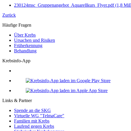
230124msc_Gruppenangebot_Aquarellkurs_Flyer.pdf
(1,8 Mi
Zurück
Häufige Fragen
Über Krebs
Ursachen und Risiken
Früherkennung
Behandlung
Krebsinfo-App
Links & Partner
Spende an die SKG
Virtuelle WG "TelmaCare"
Familien mit Krebs
Laufend gegen Krebs