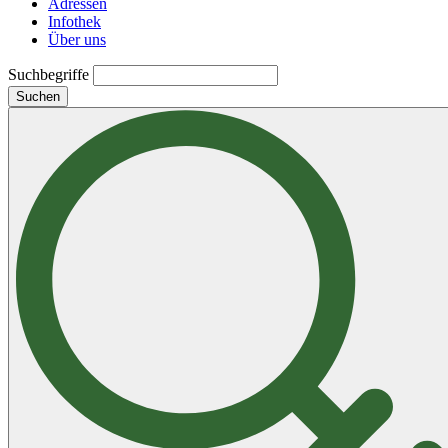
Adressen
Infothek
Über uns
Suchbegriffe
Suchen