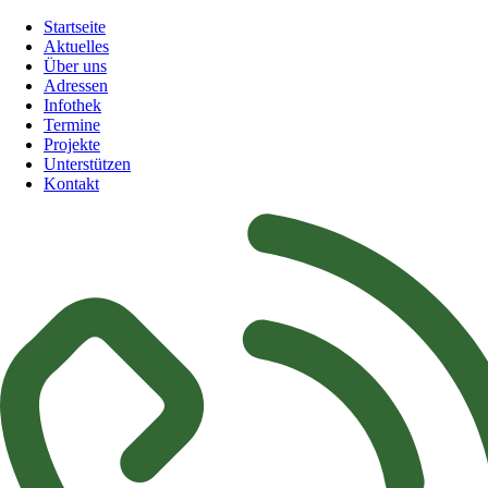
Navigation
Startseite
überspringen
Aktuelles
Über uns
Adressen
Infothek
Termine
Projekte
Unterstützen
Kontakt