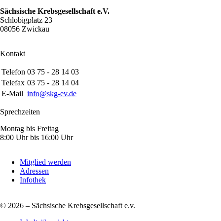
Sächsische Krebsgesellschaft e.V.
Schlobigplatz 23
08056 Zwickau
Kontakt
Telefon
03 75 - 28 14 03
Telefax
03 75 - 28 14 04
E-Mail
info@skg-ev.de
Sprechzeiten
Montag bis Freitag
8:00 Uhr bis 16:00 Uhr
Mitglied werden
Adressen
Infothek
© 2026 – Sächsische Krebsgesellschaft e.v.