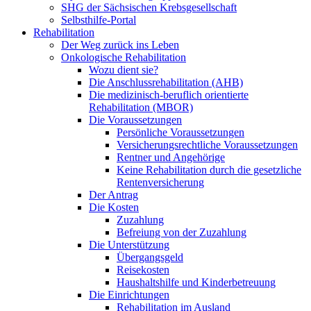
SHG der Sächsischen Krebsgesellschaft
Selbsthilfe-Portal
Rehabilitation
Der Weg zurück ins Leben
Onkologische Rehabilitation
Wozu dient sie?
Die Anschlussrehabilitation (AHB)
Die medizinisch-beruflich orientierte
Rehabilitation (MBOR)
Die Voraussetzungen
Persönliche Voraussetzungen
Versicherungsrechtliche Voraussetzungen
Rentner und Angehörige
Keine Rehabilitation durch die gesetzliche
Rentenversicherung
Der Antrag
Die Kosten
Zuzahlung
Befreiung von der Zuzahlung
Die Unterstützung
Übergangsgeld
Reisekosten
Haushaltshilfe und Kinderbetreuung
Die Einrichtungen
Rehabilitation im Ausland