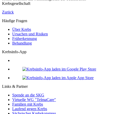
Krebsgesellschaft
Zurück
Häufige Fragen
Über Krebs
Ursachen und Risiken
Früherkennung
Behandlung
Krebsinfo-App
Links & Partner
Spende an die SKG
Virtuelle WG "TelmaCare"
Familien mit Krebs
Laufend gegen Krebs
Sächsischer Krebskongress