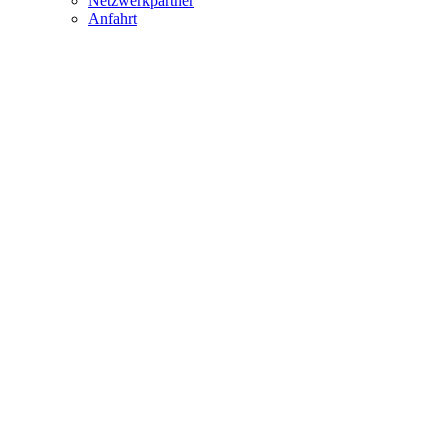
Netzwerkpartner
Anfahrt