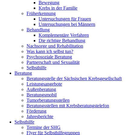
Bewegung
Krebs in der Familie
Früherkennung
Untersuchungen für Frauen
Untersuchungen bei Männern
Behandlung
Komplementäre Verfahren
Die richtige Behandlung
Nachsorge und Rehabilitation
Was kann ich selbst tun?
Psychosoziale Beratung
Partnerschaft und Sexualität
Selbsthilfe
Beratung
Beratungsstelle der Sächsischen Krebsgesellschaft
Leistungsangebote
Außenberatung
Beratungsmobil
Tumorberatungsstellen
Beratungsstellen mit Krebsberatungstelefon
Förderung
Jahresberichte
Selbsthilfe
Termine der SHG
Flyer für Selbsthilfegruppen