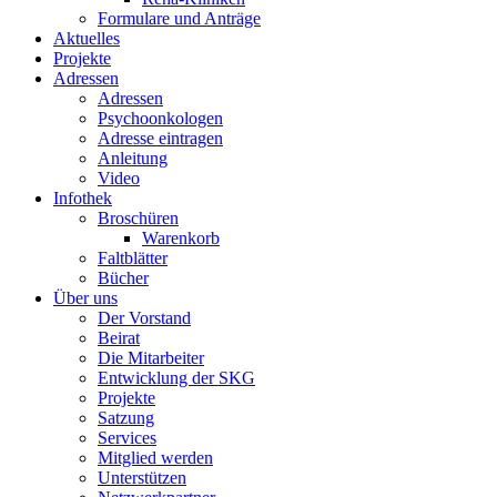
Formulare und Anträge
Aktuelles
Projekte
Adressen
Adressen
Psychoonkologen
Adresse eintragen
Anleitung
Video
Infothek
Broschüren
Warenkorb
Faltblätter
Bücher
Über uns
Der Vorstand
Beirat
Die Mitarbeiter
Entwicklung der SKG
Projekte
Satzung
Services
Mitglied werden
Unterstützen