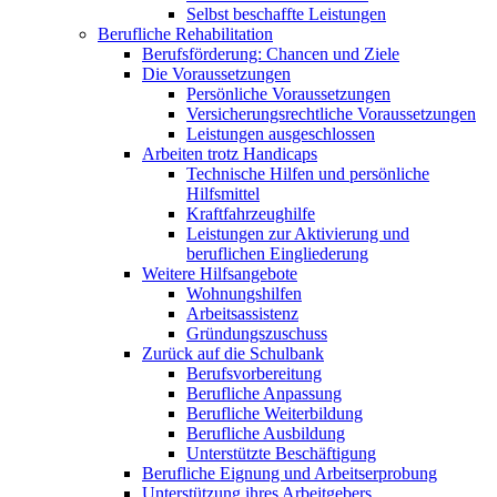
Selbst beschaffte Leistungen
Berufliche Rehabilitation
Berufsförderung: Chancen und Ziele
Die Voraussetzungen
Persönliche Voraussetzungen
Versicherungsrechtliche Voraussetzungen
Leistungen ausgeschlossen
Arbeiten trotz Handicaps
Technische Hilfen und persönliche
Hilfsmittel
Kraftfahrzeughilfe
Leistungen zur Aktivierung und
beruflichen Eingliederung
Weitere Hilfsangebote
Wohnungshilfen
Arbeitsassistenz
Gründungszuschuss
Zurück auf die Schulbank
Berufsvorbereitung
Berufliche Anpassung
Berufliche Weiterbildung
Berufliche Ausbildung
Unterstützte Beschäftigung
Berufliche Eignung und Arbeitserprobung
Unterstützung ihres Arbeitgebers