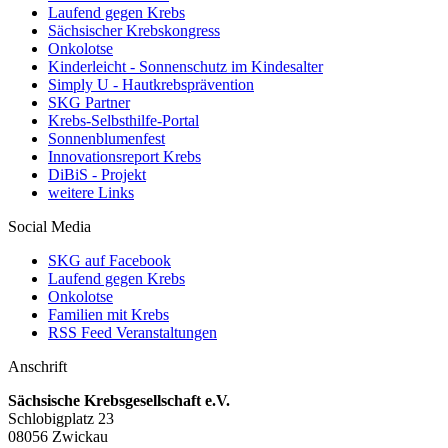
Laufend gegen Krebs
Sächsischer Krebskongress
Onkolotse
Kinderleicht - Sonnenschutz im Kindesalter
Simply U - Hautkrebsprävention
SKG Partner
Krebs-Selbsthilfe-Portal
Sonnenblumenfest
Innovationsreport Krebs
DiBiS - Projekt
weitere Links
Social Media
SKG auf Facebook
Laufend gegen Krebs
Onkolotse
Familien mit Krebs
RSS Feed Veranstaltungen
Anschrift
Sächsische Krebsgesellschaft e.V.
Schlobigplatz 23
08056 Zwickau