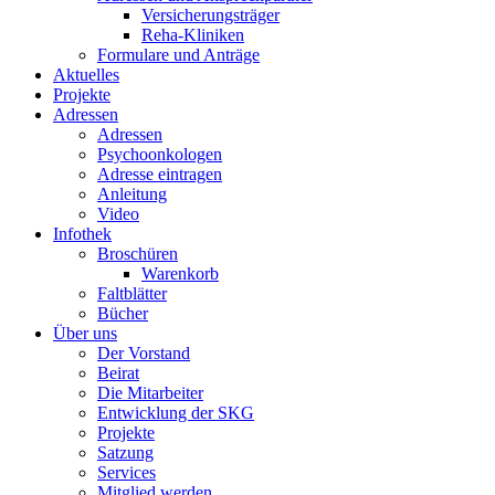
Versicherungsträger
Reha-Kliniken
Formulare und Anträge
Aktuelles
Projekte
Adressen
Adressen
Psychoonkologen
Adresse eintragen
Anleitung
Video
Infothek
Broschüren
Warenkorb
Faltblätter
Bücher
Über uns
Der Vorstand
Beirat
Die Mitarbeiter
Entwicklung der SKG
Projekte
Satzung
Services
Mitglied werden