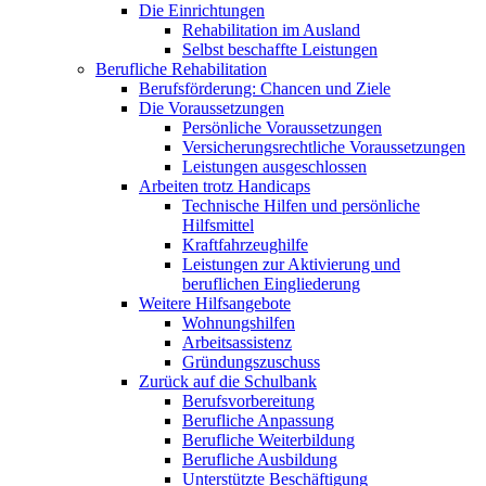
Die Einrichtungen
Rehabilitation im Ausland
Selbst beschaffte Leistungen
Berufliche Rehabilitation
Berufsförderung: Chancen und Ziele
Die Voraussetzungen
Persönliche Voraussetzungen
Versicherungsrechtliche Voraussetzungen
Leistungen ausgeschlossen
Arbeiten trotz Handicaps
Technische Hilfen und persönliche
Hilfsmittel
Kraftfahrzeughilfe
Leistungen zur Aktivierung und
beruflichen Eingliederung
Weitere Hilfsangebote
Wohnungshilfen
Arbeitsassistenz
Gründungszuschuss
Zurück auf die Schulbank
Berufsvorbereitung
Berufliche Anpassung
Berufliche Weiterbildung
Berufliche Ausbildung
Unterstützte Beschäftigung