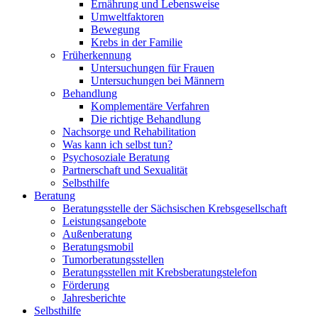
Ernährung und Lebensweise
Umweltfaktoren
Bewegung
Krebs in der Familie
Früherkennung
Untersuchungen für Frauen
Untersuchungen bei Männern
Behandlung
Komplementäre Verfahren
Die richtige Behandlung
Nachsorge und Rehabilitation
Was kann ich selbst tun?
Psychosoziale Beratung
Partnerschaft und Sexualität
Selbsthilfe
Beratung
Beratungsstelle der Sächsischen Krebsgesellschaft
Leistungsangebote
Außenberatung
Beratungsmobil
Tumorberatungsstellen
Beratungsstellen mit Krebsberatungstelefon
Förderung
Jahresberichte
Selbsthilfe