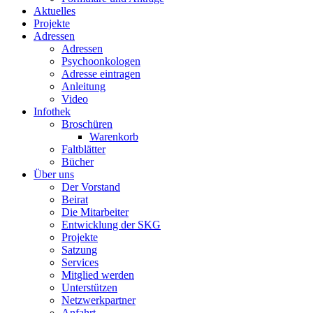
Aktuelles
Projekte
Adressen
Adressen
Psychoonkologen
Adresse eintragen
Anleitung
Video
Infothek
Broschüren
Warenkorb
Faltblätter
Bücher
Über uns
Der Vorstand
Beirat
Die Mitarbeiter
Entwicklung der SKG
Projekte
Satzung
Services
Mitglied werden
Unterstützen
Netzwerkpartner
Anfahrt