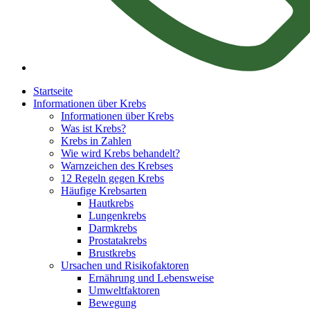
Startseite
Informationen über Krebs
Informationen über Krebs
Was ist Krebs?
Krebs in Zahlen
Wie wird Krebs behandelt?
Warnzeichen des Krebses
12 Regeln gegen Krebs
Häufige Krebsarten
Hautkrebs
Lungenkrebs
Darmkrebs
Prostatakrebs
Brustkrebs
Ursachen und Risikofaktoren
Ernährung und Lebensweise
Umweltfaktoren
Bewegung