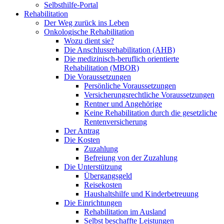
Selbsthilfe-Portal
Rehabilitation
Der Weg zurück ins Leben
Onkologische Rehabilitation
Wozu dient sie?
Die Anschlussrehabilitation (AHB)
Die medizinisch-beruflich orientierte
Rehabilitation (MBOR)
Die Voraussetzungen
Persönliche Voraussetzungen
Versicherungsrechtliche Voraussetzungen
Rentner und Angehörige
Keine Rehabilitation durch die gesetzliche
Rentenversicherung
Der Antrag
Die Kosten
Zuzahlung
Befreiung von der Zuzahlung
Die Unterstützung
Übergangsgeld
Reisekosten
Haushaltshilfe und Kinderbetreuung
Die Einrichtungen
Rehabilitation im Ausland
Selbst beschaffte Leistungen