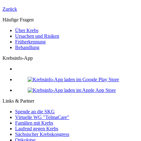
Zurück
Häufige Fragen
Über Krebs
Ursachen und Risiken
Früherkennung
Behandlung
Krebsinfo-App
Links & Partner
Spende an die SKG
Virtuelle WG "TelmaCare"
Familien mit Krebs
Laufend gegen Krebs
Sächsischer Krebskongress
Onkolotse