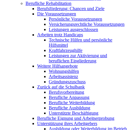
Berufliche Rehabilitation
Berufsförderung: Chancen und Ziele
Die Voraussetzungen
Persönliche Voraussetzungen
Versicherungsrechtliche Voraussetzungen
Leistungen ausgeschlossen
Arbeiten trotz Handicaps
Technische Hilfen und persönliche
Hilfsmittel
Kraftfahrzeughilfe
Leistungen zur Aktivierung und
beruflichen Eingliederung
Weitere Hilfsangebote
Wohnungshilfen
Arbeitsassistenz
Gründungszuschuss
Zurück auf die Schulbank
Berufsvorbereitung
Berufliche Anpassung
Berufliche Weiterbildung
Berufliche Ausbildung
Unterstützte Beschäftigung
Berufliche Eignung und Arbeitserprobung
Unterstützung ihres Arbeitgebers
Ausbildung oder Weiterbildung im Betrieb