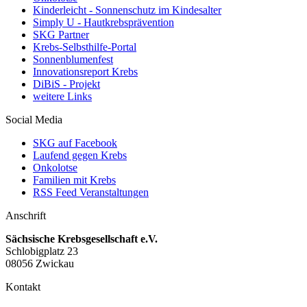
Kinderleicht - Sonnenschutz im Kindesalter
Simply U - Hautkrebsprävention
SKG Partner
Krebs-Selbsthilfe-Portal
Sonnenblumenfest
Innovationsreport Krebs
DiBiS - Projekt
weitere Links
Social Media
SKG auf Facebook
Laufend gegen Krebs
Onkolotse
Familien mit Krebs
RSS Feed Veranstaltungen
Anschrift
Sächsische Krebsgesellschaft e.V.
Schlobigplatz 23
08056 Zwickau
Kontakt