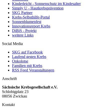
Kinderleicht - Sonnenschutz im Kindesalter
Simply U - Hautkrebsprävention
SKG Partner
Krebs-Selbsthilfe-Portal
Sonnenblumenfest
Innovationsreport Krebs
DiBiS - Projekt
weitere Links
Social Media
SKG auf Facebook
Laufend gegen Krebs
Onkolotse
Familien mit Krebs
RSS Feed Veranstaltungen
Anschrift
Sächsische Krebsgesellschaft e.V.
Schlobigplatz 23
08056 Zwickau
Kontakt