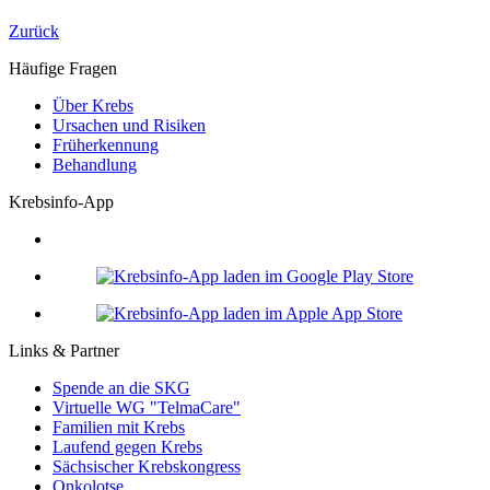
Zurück
Häufige Fragen
Über Krebs
Ursachen und Risiken
Früherkennung
Behandlung
Krebsinfo-App
Links & Partner
Spende an die SKG
Virtuelle WG "TelmaCare"
Familien mit Krebs
Laufend gegen Krebs
Sächsischer Krebskongress
Onkolotse