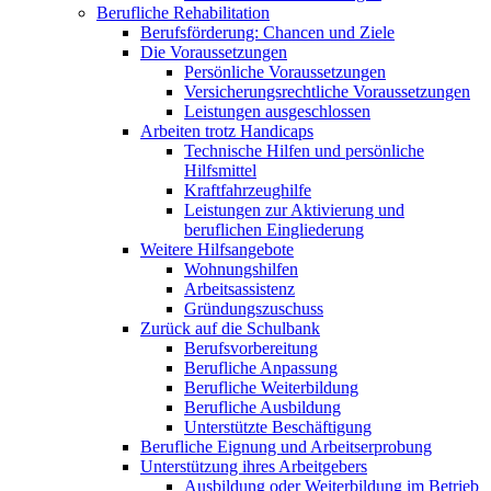
Berufliche Rehabilitation
Berufsförderung: Chancen und Ziele
Die Voraussetzungen
Persönliche Voraussetzungen
Versicherungsrechtliche Voraussetzungen
Leistungen ausgeschlossen
Arbeiten trotz Handicaps
Technische Hilfen und persönliche
Hilfsmittel
Kraftfahrzeughilfe
Leistungen zur Aktivierung und
beruflichen Eingliederung
Weitere Hilfsangebote
Wohnungshilfen
Arbeitsassistenz
Gründungszuschuss
Zurück auf die Schulbank
Berufsvorbereitung
Berufliche Anpassung
Berufliche Weiterbildung
Berufliche Ausbildung
Unterstützte Beschäftigung
Berufliche Eignung und Arbeitserprobung
Unterstützung ihres Arbeitgebers
Ausbildung oder Weiterbildung im Betrieb