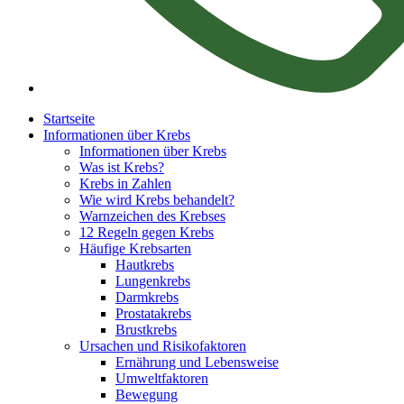
Startseite
Informationen über Krebs
Informationen über Krebs
Was ist Krebs?
Krebs in Zahlen
Wie wird Krebs behandelt?
Warnzeichen des Krebses
12 Regeln gegen Krebs
Häufige Krebsarten
Hautkrebs
Lungenkrebs
Darmkrebs
Prostatakrebs
Brustkrebs
Ursachen und Risikofaktoren
Ernährung und Lebensweise
Umweltfaktoren
Bewegung