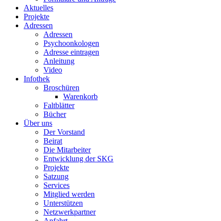
Aktuelles
Projekte
Adressen
Adressen
Psychoonkologen
Adresse eintragen
Anleitung
Video
Infothek
Broschüren
Warenkorb
Faltblätter
Bücher
Über uns
Der Vorstand
Beirat
Die Mitarbeiter
Entwicklung der SKG
Projekte
Satzung
Services
Mitglied werden
Unterstützen
Netzwerkpartner
Anfahrt