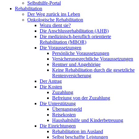
Selbsthilfe-Portal
Rehabilitation
Der Weg zurück ins Leben
Onkologische Rehabilitation
Wozu dient sie?
Die Anschlussrehabilitation (AHB)
Die medizinisch-beruflich orientierte
Rehabilitation (MBOR)
Die Voraussetzungen
Persönliche Voraussetzungen
Versicherungsrechtliche Voraussetzungen
Rentner und Angehörige
Keine Rehabilitation durch die gesetzliche
Rentenversicherung
Der Antrag
Die Kosten
Zuzahlung
Befreiung von der Zuzahlung
Die Unterstützung
Übergangsgeld
Reisekosten
Haushaltshilfe und Kinderbetreuung
Die Einrichtungen
Rehabilitation im Ausland
Selbst beschaffte Leistungen