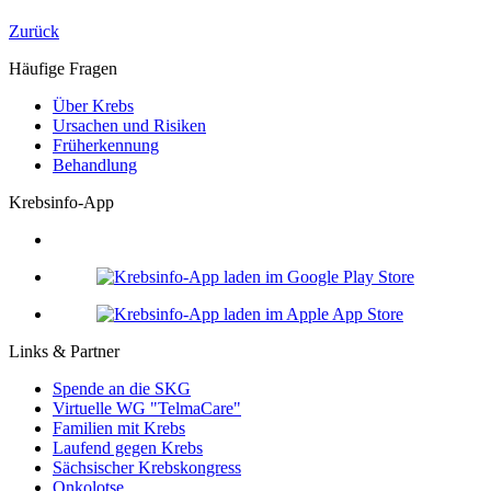
Zurück
Häufige Fragen
Über Krebs
Ursachen und Risiken
Früherkennung
Behandlung
Krebsinfo-App
Links & Partner
Spende an die SKG
Virtuelle WG "TelmaCare"
Familien mit Krebs
Laufend gegen Krebs
Sächsischer Krebskongress
Onkolotse