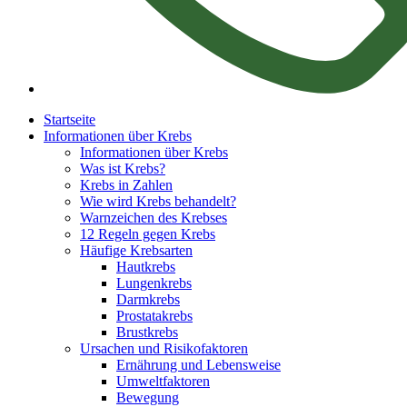
Startseite
Informationen über Krebs
Informationen über Krebs
Was ist Krebs?
Krebs in Zahlen
Wie wird Krebs behandelt?
Warnzeichen des Krebses
12 Regeln gegen Krebs
Häufige Krebsarten
Hautkrebs
Lungenkrebs
Darmkrebs
Prostatakrebs
Brustkrebs
Ursachen und Risikofaktoren
Ernährung und Lebensweise
Umweltfaktoren
Bewegung