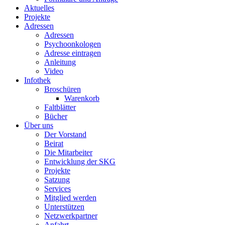
Aktuelles
Projekte
Adressen
Adressen
Psychoonkologen
Adresse eintragen
Anleitung
Video
Infothek
Broschüren
Warenkorb
Faltblätter
Bücher
Über uns
Der Vorstand
Beirat
Die Mitarbeiter
Entwicklung der SKG
Projekte
Satzung
Services
Mitglied werden
Unterstützen
Netzwerkpartner
Anfahrt