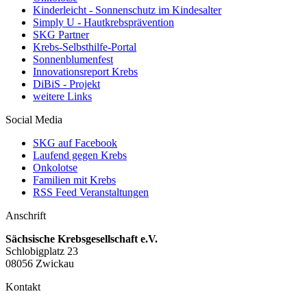
Kinderleicht - Sonnenschutz im Kindesalter
Simply U - Hautkrebsprävention
SKG Partner
Krebs-Selbsthilfe-Portal
Sonnenblumenfest
Innovationsreport Krebs
DiBiS - Projekt
weitere Links
Social Media
SKG auf Facebook
Laufend gegen Krebs
Onkolotse
Familien mit Krebs
RSS Feed Veranstaltungen
Anschrift
Sächsische Krebsgesellschaft e.V.
Schlobigplatz 23
08056 Zwickau
Kontakt