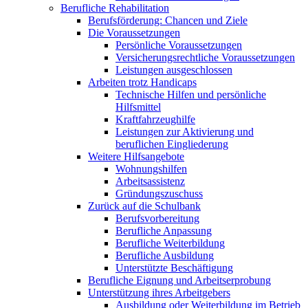
Berufliche Rehabilitation
Berufsförderung: Chancen und Ziele
Die Voraussetzungen
Persönliche Voraussetzungen
Versicherungsrechtliche Voraussetzungen
Leistungen ausgeschlossen
Arbeiten trotz Handicaps
Technische Hilfen und persönliche
Hilfsmittel
Kraftfahrzeughilfe
Leistungen zur Aktivierung und
beruflichen Eingliederung
Weitere Hilfsangebote
Wohnungshilfen
Arbeitsassistenz
Gründungszuschuss
Zurück auf die Schulbank
Berufsvorbereitung
Berufliche Anpassung
Berufliche Weiterbildung
Berufliche Ausbildung
Unterstützte Beschäftigung
Berufliche Eignung und Arbeitserprobung
Unterstützung ihres Arbeitgebers
Ausbildung oder Weiterbildung im Betrieb