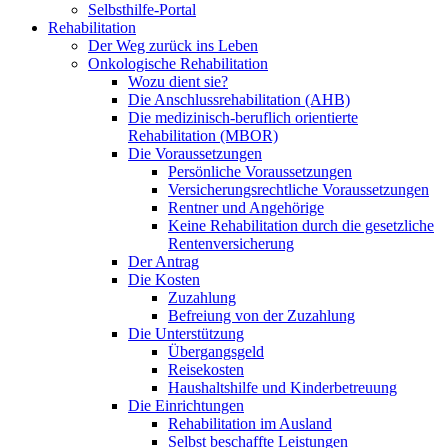
Selbsthilfe-Portal
Rehabilitation
Der Weg zurück ins Leben
Onkologische Rehabilitation
Wozu dient sie?
Die Anschlussrehabilitation (AHB)
Die medizinisch-beruflich orientierte
Rehabilitation (MBOR)
Die Voraussetzungen
Persönliche Voraussetzungen
Versicherungsrechtliche Voraussetzungen
Rentner und Angehörige
Keine Rehabilitation durch die gesetzliche
Rentenversicherung
Der Antrag
Die Kosten
Zuzahlung
Befreiung von der Zuzahlung
Die Unterstützung
Übergangsgeld
Reisekosten
Haushaltshilfe und Kinderbetreuung
Die Einrichtungen
Rehabilitation im Ausland
Selbst beschaffte Leistungen