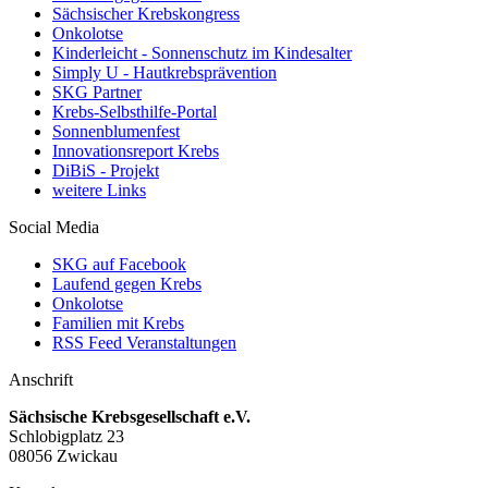
Sächsischer Krebskongress
Onkolotse
Kinderleicht - Sonnenschutz im Kindesalter
Simply U - Hautkrebsprävention
SKG Partner
Krebs-Selbsthilfe-Portal
Sonnenblumenfest
Innovationsreport Krebs
DiBiS - Projekt
weitere Links
Social Media
SKG auf Facebook
Laufend gegen Krebs
Onkolotse
Familien mit Krebs
RSS Feed Veranstaltungen
Anschrift
Sächsische Krebsgesellschaft e.V.
Schlobigplatz 23
08056 Zwickau