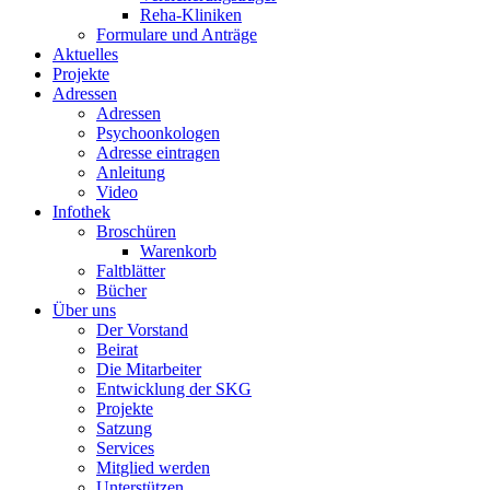
Reha-Kliniken
Formulare und Anträge
Aktuelles
Projekte
Adressen
Adressen
Psychoonkologen
Adresse eintragen
Anleitung
Video
Infothek
Broschüren
Warenkorb
Faltblätter
Bücher
Über uns
Der Vorstand
Beirat
Die Mitarbeiter
Entwicklung der SKG
Projekte
Satzung
Services
Mitglied werden
Unterstützen