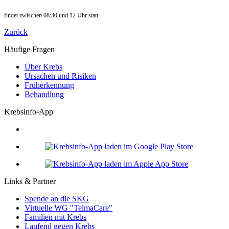
findet zwischen 08:30 und 12 Uhr statt
Zurück
Häufige Fragen
Über Krebs
Ursachen und Risiken
Früherkennung
Behandlung
Krebsinfo-App
Links & Partner
Spende an die SKG
Virtuelle WG "TelmaCare"
Familien mit Krebs
Laufend gegen Krebs