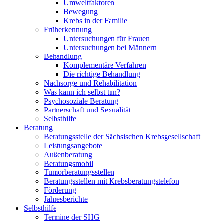
Umweltfaktoren
Bewegung
Krebs in der Familie
Früherkennung
Untersuchungen für Frauen
Untersuchungen bei Männern
Behandlung
Komplementäre Verfahren
Die richtige Behandlung
Nachsorge und Rehabilitation
Was kann ich selbst tun?
Psychosoziale Beratung
Partnerschaft und Sexualität
Selbsthilfe
Beratung
Beratungsstelle der Sächsischen Krebsgesellschaft
Leistungsangebote
Außenberatung
Beratungsmobil
Tumorberatungsstellen
Beratungsstellen mit Krebsberatungstelefon
Förderung
Jahresberichte
Selbsthilfe
Termine der SHG