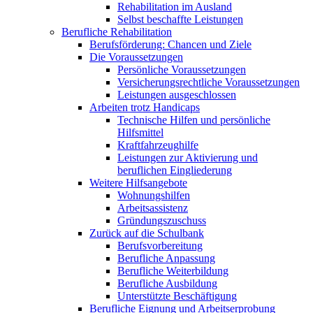
Rehabilitation im Ausland
Selbst beschaffte Leistungen
Berufliche Rehabilitation
Berufsförderung: Chancen und Ziele
Die Voraussetzungen
Persönliche Voraussetzungen
Versicherungsrechtliche Voraussetzungen
Leistungen ausgeschlossen
Arbeiten trotz Handicaps
Technische Hilfen und persönliche
Hilfsmittel
Kraftfahrzeughilfe
Leistungen zur Aktivierung und
beruflichen Eingliederung
Weitere Hilfsangebote
Wohnungshilfen
Arbeitsassistenz
Gründungszuschuss
Zurück auf die Schulbank
Berufsvorbereitung
Berufliche Anpassung
Berufliche Weiterbildung
Berufliche Ausbildung
Unterstützte Beschäftigung
Berufliche Eignung und Arbeitserprobung