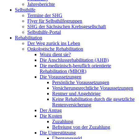
Jahresberichte
Selbsthilfe
Termine der SHG
Flyer für Selbsthilfegruppen
SHG der Sächsischen Krebsgesellschaft
Selbsthilfe-Portal
Rehabilitation
Der Weg zurück ins Leben
Onkologische Rehabilitation
Wozu dient sie?
Die Anschlussrehabilitation (AHB)
Die medizinisch-beruflich orientierte
Rehabilitation (MBOR)
Die Voraussetzungen
Persönliche Voraussetzungen
Versicherungsrechtliche Voraussetzungen
Rentner und Angehörige
Keine Rehabilitation durch die gesetzliche
Rentenversicherung
Der Antrag
Die Kosten
Zuzahlung
Befreiung von der Zuzahlung
Die Unterstützung
Übergangsgeld