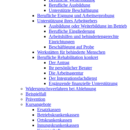
Berufliche Ausbildung
Unterstützte Beschäftigung
Berufliche Eignung und Arbeitserprobung
Unterstützung ihres Arbeitgebers
Ausbildung oder Weiterbildung im Betrieb
Berufliche Eingliederung
Arbeitshilfen und behindertengerechte
Einrichtungen
Beschäftigung auf Probe
Werkstätten für behinderte Menschen
Berufliche Rehabilitation konkret
Der Antrag
Ihr persönlicher Berater
Die Arbeitsagentur
Der Integrationsfachdienst
Ergänzende finanzielle Unterstützung
Widerspruchsverfahren bei Ablehnung
Beispielfall
Prävention
Kursangebote
Ersatzkassen
Betriebskrankenkassen
Ortskrankenkassen
Innungskrankenkassen