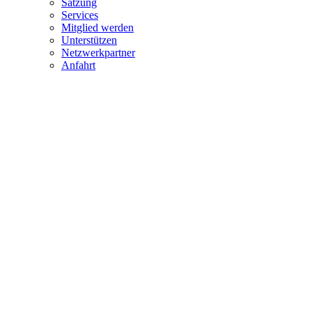
Satzung
Services
Mitglied werden
Unterstützen
Netzwerkpartner
Anfahrt