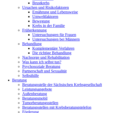
Brustkrebs
Ursachen und Risikofaktoren
Ernährung und Lebensweise
Umweltfaktoren
Bewegung
Krebs in der Familie
Früherkennung
Untersuchungen für Frauen
Untersuchungen bei Männern
Behandlung
Komplementäre Verfahren
Die richtige Behandlung
Nachsorge und Rehabilitation
Was kann ich selbst tun?
Psychosoziale Beratung
Partnerschaft und Sexualität
Selbsthilfe
Beratung
Beratungsstelle der Sächsischen Krebsgesellschaft
Leistungsangebote
Außenberatung
Beratungsmobil
Tumorberatungsstellen
Beratungsstellen mit Krebsberatungstelefon
Förderung