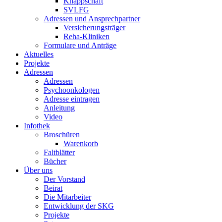
Knappschaft
SVLFG
Adressen und Ansprechpartner
Versicherungsträger
Reha-Kliniken
Formulare und Anträge
Aktuelles
Projekte
Adressen
Adressen
Psychoonkologen
Adresse eintragen
Anleitung
Video
Infothek
Broschüren
Warenkorb
Faltblätter
Bücher
Über uns
Der Vorstand
Beirat
Die Mitarbeiter
Entwicklung der SKG
Projekte