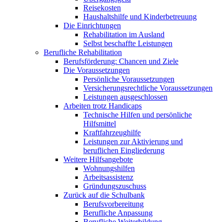
Reisekosten
Haushaltshilfe und Kinderbetreuung
Die Einrichtungen
Rehabilitation im Ausland
Selbst beschaffte Leistungen
Berufliche Rehabilitation
Berufsförderung: Chancen und Ziele
Die Voraussetzungen
Persönliche Voraussetzungen
Versicherungsrechtliche Voraussetzungen
Leistungen ausgeschlossen
Arbeiten trotz Handicaps
Technische Hilfen und persönliche
Hilfsmittel
Kraftfahrzeughilfe
Leistungen zur Aktivierung und
beruflichen Eingliederung
Weitere Hilfsangebote
Wohnungshilfen
Arbeitsassistenz
Gründungszuschuss
Zurück auf die Schulbank
Berufsvorbereitung
Berufliche Anpassung
Berufliche Weiterbildung