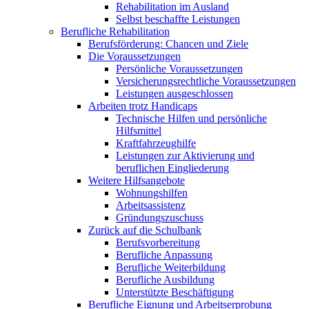
Rehabilitation im Ausland
Selbst beschaffte Leistungen
Berufliche Rehabilitation
Berufsförderung: Chancen und Ziele
Die Voraussetzungen
Persönliche Voraussetzungen
Versicherungsrechtliche Voraussetzungen
Leistungen ausgeschlossen
Arbeiten trotz Handicaps
Technische Hilfen und persönliche
Hilfsmittel
Kraftfahrzeughilfe
Leistungen zur Aktivierung und
beruflichen Eingliederung
Weitere Hilfsangebote
Wohnungshilfen
Arbeitsassistenz
Gründungszuschuss
Zurück auf die Schulbank
Berufsvorbereitung
Berufliche Anpassung
Berufliche Weiterbildung
Berufliche Ausbildung
Unterstützte Beschäftigung
Berufliche Eignung und Arbeitserprobung