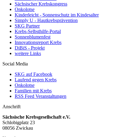
Sächsischer Krebskongress
Onkolotse
Kinderleicht - Sonnenschutz im Kindesalter
Simply U - Hautkrebsprävention
SKG Partner
Krebs-Selbsthilfe-Portal
Sonnenblumenfest
Innovationsreport Krebs
DiBiS - Projekt
weitere Links
Social Media
SKG auf Facebook
Laufend gegen Krebs
Onkolotse
Familien mit Krebs
RSS Feed Veranstaltungen
Anschrift
Sächsische Krebsgesellschaft e.V.
Schlobigplatz 23
08056 Zwickau