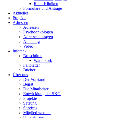
Reha-Kliniken
Formulare und Anträge
Aktuelles
Projekte
Adressen
Adressen
Psychoonkologen
Adresse eintragen
Anleitung
Video
Infothek
Broschüren
Warenkorb
Faltblätter
Bücher
Über uns
Der Vorstand
Beirat
Die Mitarbeiter
Entwicklung der SKG
Projekte
Satzung
Services
Mitglied werden
Unterstützen