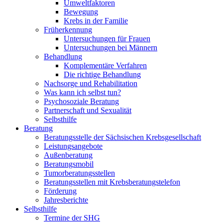
Umweltfaktoren
Bewegung
Krebs in der Familie
Früherkennung
Untersuchungen für Frauen
Untersuchungen bei Männern
Behandlung
Komplementäre Verfahren
Die richtige Behandlung
Nachsorge und Rehabilitation
Was kann ich selbst tun?
Psychosoziale Beratung
Partnerschaft und Sexualität
Selbsthilfe
Beratung
Beratungsstelle der Sächsischen Krebsgesellschaft
Leistungsangebote
Außenberatung
Beratungsmobil
Tumorberatungsstellen
Beratungsstellen mit Krebsberatungstelefon
Förderung
Jahresberichte
Selbsthilfe
Termine der SHG