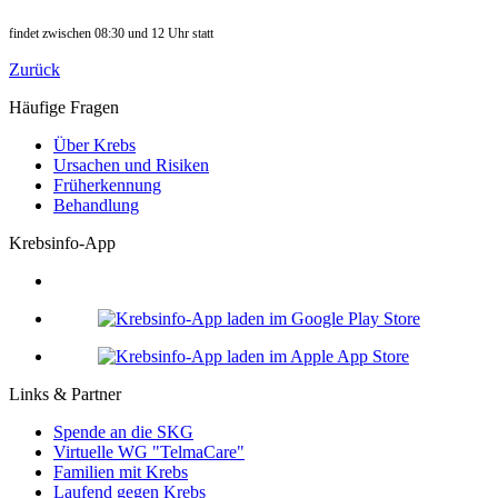
findet zwischen 08:30 und 12 Uhr statt
Zurück
Häufige Fragen
Über Krebs
Ursachen und Risiken
Früherkennung
Behandlung
Krebsinfo-App
Links & Partner
Spende an die SKG
Virtuelle WG "TelmaCare"
Familien mit Krebs
Laufend gegen Krebs