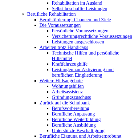
Rehabilitation im Ausland
Selbst beschaffte Leistungen
Berufliche Rehabilitation
Berufsförderung: Chancen und Ziele
Die Voraussetzungen
Persönliche Voraussetzungen
Versicherungsrechtliche Voraussetzungen
Leistungen ausgeschlossen
Arbeiten trotz Handicaps
Technische Hilfen und persönliche
Hilfsmittel
Kraftfahrzeughilfe
Leistungen zur Aktivierung und
beruflichen Eingliederung
Weitere Hilfsangebote
Wohnungshilfen
Arbeitsassistenz
Gründungszuschuss
Zurück auf die Schulbank
Berufsvorbereitung
Berufliche Anpassung
Berufliche Weiterbildung
Berufliche Ausbildung
Unterstützte Beschäftigung
Berufliche Eignung und Arbeitserprobung