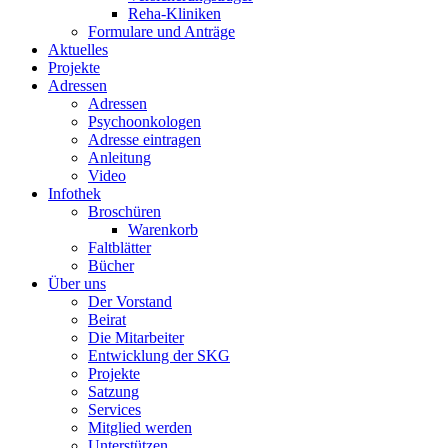
Reha-Kliniken
Formulare und Anträge
Aktuelles
Projekte
Adressen
Adressen
Psychoonkologen
Adresse eintragen
Anleitung
Video
Infothek
Broschüren
Warenkorb
Faltblätter
Bücher
Über uns
Der Vorstand
Beirat
Die Mitarbeiter
Entwicklung der SKG
Projekte
Satzung
Services
Mitglied werden
Unterstützen