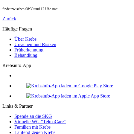
findet zwischen 08:30 und 12 Uhr statt
Zurück
Häufige Fragen
Über Krebs
Ursachen und Risiken
Früherkennung
Behandlung
Krebsinfo-App
Links & Partner
Spende an die SKG
Virtuelle WG "TelmaCare"
Familien mit Krebs
Laufend gegen Krebs