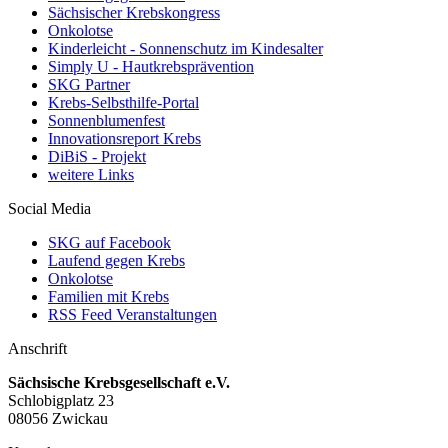
Sächsischer Krebskongress
Onkolotse
Kinderleicht - Sonnenschutz im Kindesalter
Simply U - Hautkrebsprävention
SKG Partner
Krebs-Selbsthilfe-Portal
Sonnenblumenfest
Innovationsreport Krebs
DiBiS - Projekt
weitere Links
Social Media
SKG auf Facebook
Laufend gegen Krebs
Onkolotse
Familien mit Krebs
RSS Feed Veranstaltungen
Anschrift
Sächsische Krebsgesellschaft e.V.
Schlobigplatz 23
08056 Zwickau