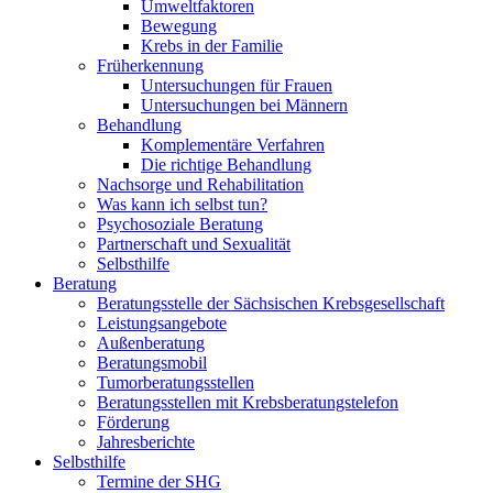
Umweltfaktoren
Bewegung
Krebs in der Familie
Früherkennung
Untersuchungen für Frauen
Untersuchungen bei Männern
Behandlung
Komplementäre Verfahren
Die richtige Behandlung
Nachsorge und Rehabilitation
Was kann ich selbst tun?
Psychosoziale Beratung
Partnerschaft und Sexualität
Selbsthilfe
Beratung
Beratungsstelle der Sächsischen Krebsgesellschaft
Leistungsangebote
Außenberatung
Beratungsmobil
Tumorberatungsstellen
Beratungsstellen mit Krebsberatungstelefon
Förderung
Jahresberichte
Selbsthilfe
Termine der SHG