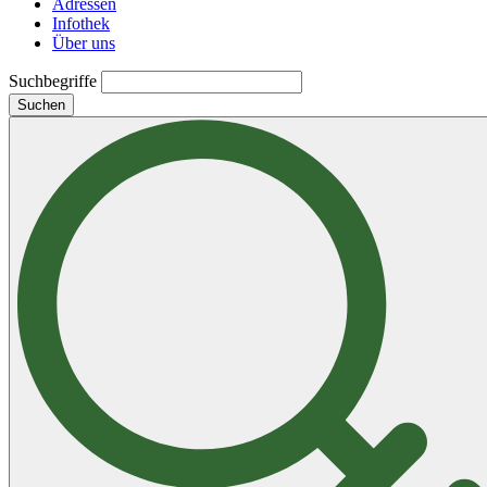
Adressen
Infothek
Über uns
Suchbegriffe
Suchen