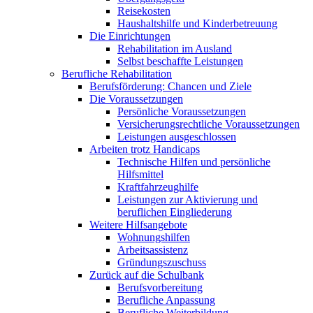
Reisekosten
Haushaltshilfe und Kinderbetreuung
Die Einrichtungen
Rehabilitation im Ausland
Selbst beschaffte Leistungen
Berufliche Rehabilitation
Berufsförderung: Chancen und Ziele
Die Voraussetzungen
Persönliche Voraussetzungen
Versicherungsrechtliche Voraussetzungen
Leistungen ausgeschlossen
Arbeiten trotz Handicaps
Technische Hilfen und persönliche
Hilfsmittel
Kraftfahrzeughilfe
Leistungen zur Aktivierung und
beruflichen Eingliederung
Weitere Hilfsangebote
Wohnungshilfen
Arbeitsassistenz
Gründungszuschuss
Zurück auf die Schulbank
Berufsvorbereitung
Berufliche Anpassung
Berufliche Weiterbildung