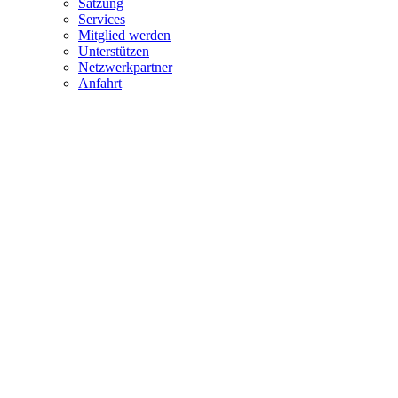
Satzung
Services
Mitglied werden
Unterstützen
Netzwerkpartner
Anfahrt