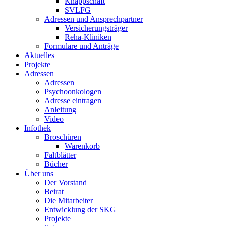
Knappschaft
SVLFG
Adressen und Ansprechpartner
Versicherungsträger
Reha-Kliniken
Formulare und Anträge
Aktuelles
Projekte
Adressen
Adressen
Psychoonkologen
Adresse eintragen
Anleitung
Video
Infothek
Broschüren
Warenkorb
Faltblätter
Bücher
Über uns
Der Vorstand
Beirat
Die Mitarbeiter
Entwicklung der SKG
Projekte