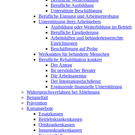
Berufliche Ausbildung
Unterstützte Beschäftigung
Berufliche Eignung und Arbeitserprobung
Unterstützung ihres Arbeitgebers
Ausbildung oder Weiterbildung im Betrieb
Berufliche Eingliederung
Arbeitshilfen und behindertengerechte
Einrichtungen
Beschäftigung auf Probe
Werkstätten für behinderte Menschen
Berufliche Rehabilitation konkret
Der Antrag
Ihr persönlicher Berater
Die Arbeitsagentur
Der Integrationsfachdienst
Ergänzende finanzielle Unterstützung
Widerspruchsverfahren bei Ablehnung
Beispielfall
Prävention
Kursangebote
Ersatzkassen
Betriebskrankenkassen
Ortskrankenkassen
Innungskrankenkassen