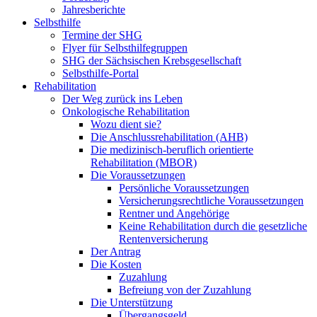
Jahresberichte
Selbsthilfe
Termine der SHG
Flyer für Selbsthilfegruppen
SHG der Sächsischen Krebsgesellschaft
Selbsthilfe-Portal
Rehabilitation
Der Weg zurück ins Leben
Onkologische Rehabilitation
Wozu dient sie?
Die Anschlussrehabilitation (AHB)
Die medizinisch-beruflich orientierte
Rehabilitation (MBOR)
Die Voraussetzungen
Persönliche Voraussetzungen
Versicherungsrechtliche Voraussetzungen
Rentner und Angehörige
Keine Rehabilitation durch die gesetzliche
Rentenversicherung
Der Antrag
Die Kosten
Zuzahlung
Befreiung von der Zuzahlung
Die Unterstützung
Übergangsgeld