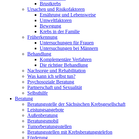
Brustkrebs
Ursachen und Risikofaktoren
Ernährung und Lebensweise
Umweltfaktoren
Bewegung
Krebs in der Familie
Früherkennung
Untersuchungen für Frauen
Untersuchungen bei Männern
Behandlung
Komplementäre Verfahren
Die richtige Behandlung
Nachsorge und Rehabilitation
Was kann ich selbst tun?
Psychosoziale Beratung
Partnerschaft und Sexualität
Selbsthilfe
Beratung
Beratungsstelle der Sächsischen Krebsgesellschaft
Leistungsangebote
Außenberatung
Beratungsmobil
Tumorberatungsstellen
Beratungsstellen mit Krebsberatungstelefon
Förderung