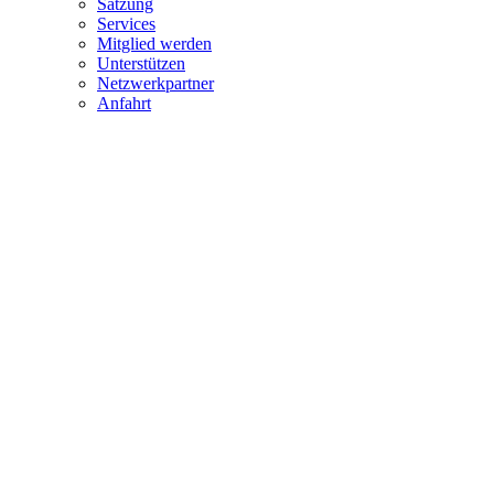
Satzung
Services
Mitglied werden
Unterstützen
Netzwerkpartner
Anfahrt