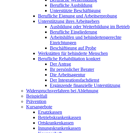
Berufliche Ausbildung
Unterstützte Beschäftigung
Berufliche Eignung und Arbeitserprobung
Unterstützung ihres Arbeitgebers
Ausbildung oder Weiterbildung im Betrieb
Berufliche Eingliederung
Arbeitshilfen und behindertengerechte
Einrichtungen
Beschäftigung auf Probe
Werkstätten für behinderte Menschen
Berufliche Rehabilitation konkret
Der Antrag
Ihr persönlicher Berater
Die Arbeitsagentur
Der Integrationsfachdienst
Ergänzende finanzielle Unterstützung
Widerspruchsverfahren bei Ablehnung
Beispielfall
Prävention
Kursangebote
Ersatzkassen
Betriebskrankenkassen
Ortskrankenkassen
Innungskrankenkassen