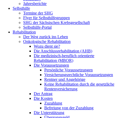
Jahresberichte
Selbsthilfe
Termine der SHG
Flyer für Selbsthilfegruppen
SHG der Sächsischen Krebsgesellschaft
Selbsthilfe-Portal
Rehabilitation
Der Weg zurück ins Leben
Onkologische Rehabilitation
Wozu dient sie?
Die Anschlussrehabilitation (AHB)
Die medizinisch-beruflich orientierte
Rehabilitation (MBOR)
Die Voraussetzungen
Persönliche Voraussetzungen
Versicherungsrechtliche Voraussetzungen
Rentner und Angehörige
Keine Rehabilitation durch die gesetzliche
Rentenversicherung
Der Antrag
Die Kosten
Zuzahlung
Befreiung von der Zuzahlung
Die Unterstützung
Übergangsgeld