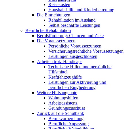
Reisekosten
Haushaltshilfe und Kinderbetreuung
Die Einrichtungen
Rehabilitation im Ausland
Selbst beschaffte Leistungen
Berufliche Rehabilitation
Berufsförderung: Chancen und Ziele
Die Voraussetzungen
Persönliche Voraussetzungen
Versicherungsrechtliche Voraussetzungen
Leistungen ausgeschlossen
Arbeiten trotz Handicaps
Technische Hilfen und persönliche
Hilfsmittel
Kraftfahrzeughilfe
Leistungen zur Aktivierung und
beruflichen Eingliederung
Weitere Hilfsangebote
Wohnungshilfen
Arbeitsassistenz
Gründungszuschuss
Zurück auf die Schulbank
Berufsvorbereitung
Berufliche Anpassung
Berufliche Weiterbildung