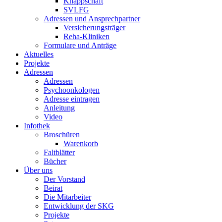
Knappschaft
SVLFG
Adressen und Ansprechpartner
Versicherungsträger
Reha-Kliniken
Formulare und Anträge
Aktuelles
Projekte
Adressen
Adressen
Psychoonkologen
Adresse eintragen
Anleitung
Video
Infothek
Broschüren
Warenkorb
Faltblätter
Bücher
Über uns
Der Vorstand
Beirat
Die Mitarbeiter
Entwicklung der SKG
Projekte