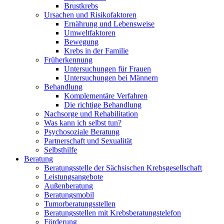
Brustkrebs
Ursachen und Risikofaktoren
Ernährung und Lebensweise
Umweltfaktoren
Bewegung
Krebs in der Familie
Früherkennung
Untersuchungen für Frauen
Untersuchungen bei Männern
Behandlung
Komplementäre Verfahren
Die richtige Behandlung
Nachsorge und Rehabilitation
Was kann ich selbst tun?
Psychosoziale Beratung
Partnerschaft und Sexualität
Selbsthilfe
Beratung
Beratungsstelle der Sächsischen Krebsgesellschaft
Leistungsangebote
Außenberatung
Beratungsmobil
Tumorberatungsstellen
Beratungsstellen mit Krebsberatungstelefon
Förderung