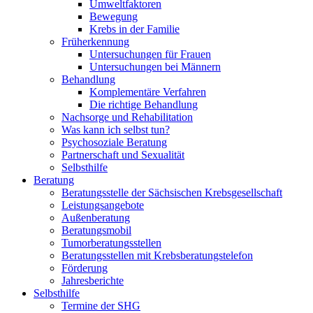
Umweltfaktoren
Bewegung
Krebs in der Familie
Früherkennung
Untersuchungen für Frauen
Untersuchungen bei Männern
Behandlung
Komplementäre Verfahren
Die richtige Behandlung
Nachsorge und Rehabilitation
Was kann ich selbst tun?
Psychosoziale Beratung
Partnerschaft und Sexualität
Selbsthilfe
Beratung
Beratungsstelle der Sächsischen Krebsgesellschaft
Leistungsangebote
Außenberatung
Beratungsmobil
Tumorberatungsstellen
Beratungsstellen mit Krebsberatungstelefon
Förderung
Jahresberichte
Selbsthilfe
Termine der SHG