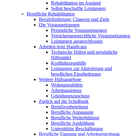
Rehabilitation im Ausland
Selbst beschaffte Leistungen
Berufliche Rehabilitation
Berufsförderung: Chancen und Ziele
Die Voraussetzungen
Persönliche Voraussetzungen
Versicherungsrechtliche Voraussetzungen
Leistungen ausgeschlossen
Arbeiten trotz Handicaps
Technische Hilfen und persönliche
Hilfsmittel
Kraftfahrzeughilfe
Leistungen zur Aktivierung und
beruflichen Eingliederung
Weitere Hilfsangebote
Wohnungshilfen
Arbeitsassistenz
Gründungszuschuss
Zurück auf die Schulbank
Berufsvorbereitung
Berufliche Anpassung
Berufliche Weiterbildung
Berufliche Ausbildung
Unterstützte Beschäftigung
Berufliche Eignung und Arbeitserprobung