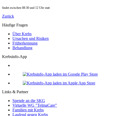
findet zwischen 08:30 und 12 Uhr statt
Zurück
Häufige Fragen
Über Krebs
Ursachen und Risiken
Früherkennung
Behandlung
Krebsinfo-App
Links & Partner
Spende an die SKG
Virtuelle WG "TelmaCare"
Familien mit Krebs
Laufend gegen Krebs