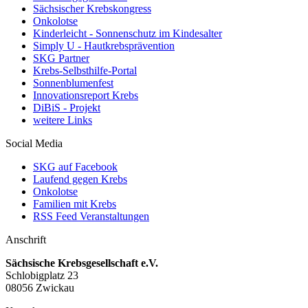
Sächsischer Krebskongress
Onkolotse
Kinderleicht - Sonnenschutz im Kindesalter
Simply U - Hautkrebsprävention
SKG Partner
Krebs-Selbsthilfe-Portal
Sonnenblumenfest
Innovationsreport Krebs
DiBiS - Projekt
weitere Links
Social Media
SKG auf Facebook
Laufend gegen Krebs
Onkolotse
Familien mit Krebs
RSS Feed Veranstaltungen
Anschrift
Sächsische Krebsgesellschaft e.V.
Schlobigplatz 23
08056 Zwickau