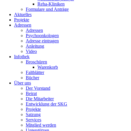
Reha-Kliniken
Formulare und Anträge
Aktuelles
Projekte
Adressen
Adressen
Psychoonkologen
Adresse eintragen
Anleitung
Video
Infothek
Broschüren
Warenkorb
Faltblätter
Bücher
Über uns
Der Vorstand
Beirat
Die Mitarbeiter
Entwicklung der SKG
Projekte
Satzung
Services
Mitglied werden
Unterstützen