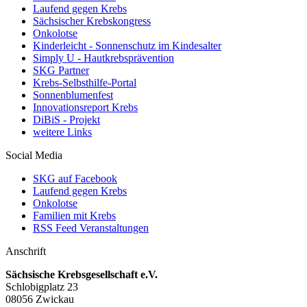
Laufend gegen Krebs
Sächsischer Krebskongress
Onkolotse
Kinderleicht - Sonnenschutz im Kindesalter
Simply U - Hautkrebsprävention
SKG Partner
Krebs-Selbsthilfe-Portal
Sonnenblumenfest
Innovationsreport Krebs
DiBiS - Projekt
weitere Links
Social Media
SKG auf Facebook
Laufend gegen Krebs
Onkolotse
Familien mit Krebs
RSS Feed Veranstaltungen
Anschrift
Sächsische Krebsgesellschaft e.V.
Schlobigplatz 23
08056 Zwickau