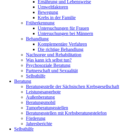
Ernährung und Lebensweise
Umweltfaktoren
Bewegung
Krebs in der Familie
Früherkennung
Untersuchungen für Frauen
Untersuchungen bei Männern
Behandlung
Komplementäre Verfahren
Die richtige Behandlung
Nachsorge und Rehabilitation
Was kann ich selbst tun?
Psychosoziale Beratung
Partnerschaft und Sexualität
Selbsthilfe
Beratung
Beratungsstelle der Sächsischen Krebsgesellschaft
Leistungsangebote
Außenberatung
Beratungsmobil
Tumorberatungsstellen
Beratungsstellen mit Krebsberatungstelefon
Förderung
Jahresberichte
Selbsthilfe