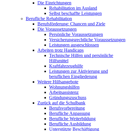
Die Einrichtungen
Rehabilitation im Ausland
Selbst beschaffte Leistungen
Berufliche Rehabilitation
Berufsförderung: Chancen und Ziele
Die Voraussetzungen
Persönliche Voraussetzungen
Versicherungsrechtliche Voraussetzungen
Leistungen ausgeschlossen
Arbeiten trotz Handicaps
Technische Hilfen und persönliche
Hilfsmittel
Kraftfahrzeughilfe
Leistungen zur Aktivierung und
beruflichen Eingliederung
Weitere Hilfsangebote
Wohnungshilfen
Arbeitsassistenz
Gründungszuschuss
Zurück auf die Schulbank
Berufsvorbereitung
Berufliche Anpassung
Berufliche Weiterbildung
Berufliche Ausbildung
Unterstützte Beschäftigung