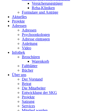
Versicherungsträger
Reha-Kliniken
Formulare und Anträge
Aktuelles
Projekte
Adressen
Adressen
Psychoonkologen
Adresse eintragen
Anleitung
Video
Infothek
Broschüren
Warenkorb
Faltblätter
Bücher
Über uns
Der Vorstand
Beirat
Die Mitarbeiter
Entwicklung der SKG
Projekte
Satzung
Services
Mitglied werden