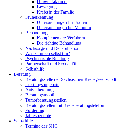
Umweltfaktoren
Bewegung
Krebs in der Familie
Früherkennung
Untersuchungen für Frauen
Untersuchungen bei Männern
Behandlung
Komplementäre Verfahren
Die richtige Behandlung
Nachsorge und Rehabilitation
Was kann ich selbst tun?
Psychosoziale Beratung
Partnerschaft und Sexualität
Selbsthilfe
Beratung
Beratungsstelle der Sächsischen Krebsgesellschaft
Leistungsangebote
Außenberatung
Beratungsmobil
Tumorberatungsstellen
Beratungsstellen mit Krebsberatungstelefon
Förderung
Jahresberichte
Selbsthilfe
Termine der SHG