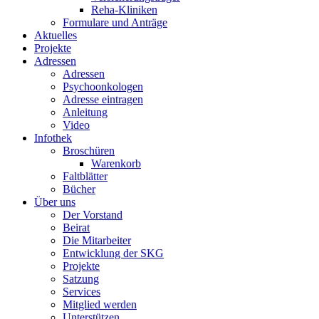
Reha-Kliniken
Formulare und Anträge
Aktuelles
Projekte
Adressen
Adressen
Psychoonkologen
Adresse eintragen
Anleitung
Video
Infothek
Broschüren
Warenkorb
Faltblätter
Bücher
Über uns
Der Vorstand
Beirat
Die Mitarbeiter
Entwicklung der SKG
Projekte
Satzung
Services
Mitglied werden
Unterstützen