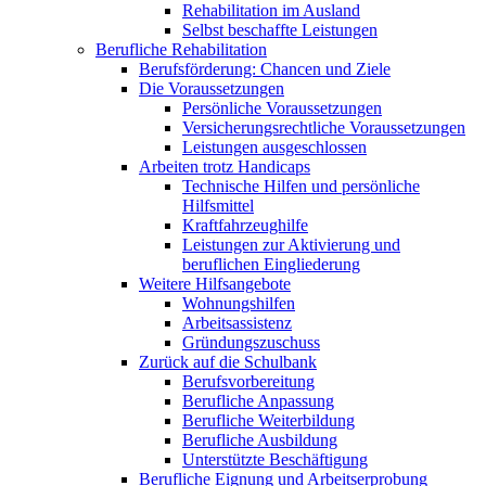
Rehabilitation im Ausland
Selbst beschaffte Leistungen
Berufliche Rehabilitation
Berufsförderung: Chancen und Ziele
Die Voraussetzungen
Persönliche Voraussetzungen
Versicherungsrechtliche Voraussetzungen
Leistungen ausgeschlossen
Arbeiten trotz Handicaps
Technische Hilfen und persönliche
Hilfsmittel
Kraftfahrzeughilfe
Leistungen zur Aktivierung und
beruflichen Eingliederung
Weitere Hilfsangebote
Wohnungshilfen
Arbeitsassistenz
Gründungszuschuss
Zurück auf die Schulbank
Berufsvorbereitung
Berufliche Anpassung
Berufliche Weiterbildung
Berufliche Ausbildung
Unterstützte Beschäftigung
Berufliche Eignung und Arbeitserprobung