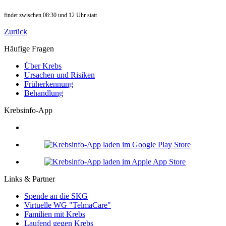
findet zwischen 08:30 und 12 Uhr statt
Zurück
Häufige Fragen
Über Krebs
Ursachen und Risiken
Früherkennung
Behandlung
Krebsinfo-App
Links & Partner
Spende an die SKG
Virtuelle WG "TelmaCare"
Familien mit Krebs
Laufend gegen Krebs