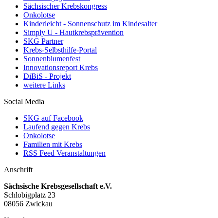
Sächsischer Krebskongress
Onkolotse
Kinderleicht - Sonnenschutz im Kindesalter
Simply U - Hautkrebsprävention
SKG Partner
Krebs-Selbsthilfe-Portal
Sonnenblumenfest
Innovationsreport Krebs
DiBiS - Projekt
weitere Links
Social Media
SKG auf Facebook
Laufend gegen Krebs
Onkolotse
Familien mit Krebs
RSS Feed Veranstaltungen
Anschrift
Sächsische Krebsgesellschaft e.V.
Schlobigplatz 23
08056 Zwickau