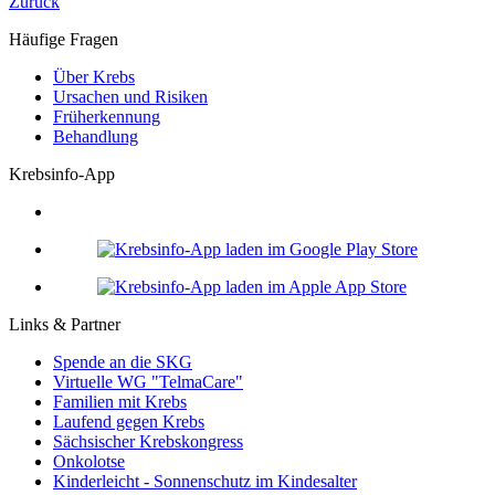
Zurück
Häufige Fragen
Über Krebs
Ursachen und Risiken
Früherkennung
Behandlung
Krebsinfo-App
Links & Partner
Spende an die SKG
Virtuelle WG "TelmaCare"
Familien mit Krebs
Laufend gegen Krebs
Sächsischer Krebskongress
Onkolotse
Kinderleicht - Sonnenschutz im Kindesalter