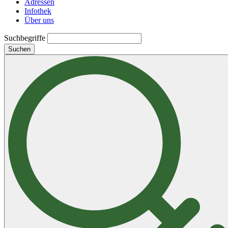
Adressen
Infothek
Über uns
Suchbegriffe
Suchen