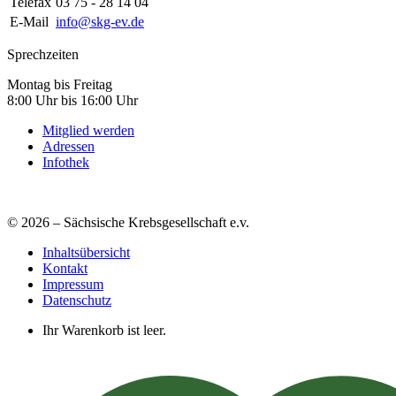
Telefax
03 75 - 28 14 04
E-Mail
info@skg-ev.de
Sprechzeiten
Montag bis Freitag
8:00 Uhr bis 16:00 Uhr
Mitglied werden
Adressen
Infothek
© 2026 – Sächsische Krebsgesellschaft e.v.
Inhaltsübersicht
Kontakt
Impressum
Datenschutz
Ihr Warenkorb ist leer.