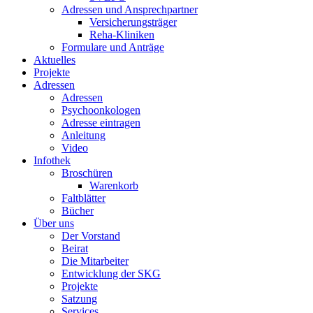
Adressen und Ansprechpartner
Versicherungsträger
Reha-Kliniken
Formulare und Anträge
Aktuelles
Projekte
Adressen
Adressen
Psychoonkologen
Adresse eintragen
Anleitung
Video
Infothek
Broschüren
Warenkorb
Faltblätter
Bücher
Über uns
Der Vorstand
Beirat
Die Mitarbeiter
Entwicklung der SKG
Projekte
Satzung
Services