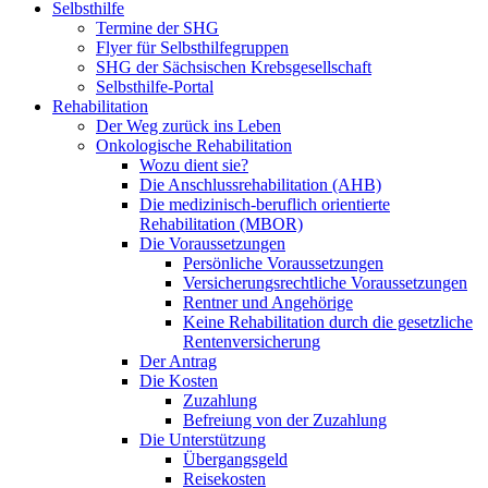
Selbsthilfe
Termine der SHG
Flyer für Selbsthilfegruppen
SHG der Sächsischen Krebsgesellschaft
Selbsthilfe-Portal
Rehabilitation
Der Weg zurück ins Leben
Onkologische Rehabilitation
Wozu dient sie?
Die Anschlussrehabilitation (AHB)
Die medizinisch-beruflich orientierte
Rehabilitation (MBOR)
Die Voraussetzungen
Persönliche Voraussetzungen
Versicherungsrechtliche Voraussetzungen
Rentner und Angehörige
Keine Rehabilitation durch die gesetzliche
Rentenversicherung
Der Antrag
Die Kosten
Zuzahlung
Befreiung von der Zuzahlung
Die Unterstützung
Übergangsgeld
Reisekosten