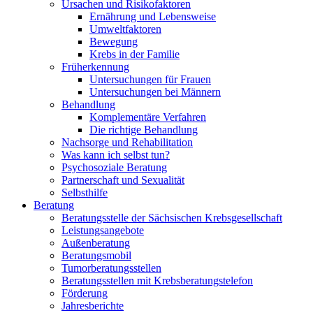
Ursachen und Risikofaktoren
Ernährung und Lebensweise
Umweltfaktoren
Bewegung
Krebs in der Familie
Früherkennung
Untersuchungen für Frauen
Untersuchungen bei Männern
Behandlung
Komplementäre Verfahren
Die richtige Behandlung
Nachsorge und Rehabilitation
Was kann ich selbst tun?
Psychosoziale Beratung
Partnerschaft und Sexualität
Selbsthilfe
Beratung
Beratungsstelle der Sächsischen Krebsgesellschaft
Leistungsangebote
Außenberatung
Beratungsmobil
Tumorberatungsstellen
Beratungsstellen mit Krebsberatungstelefon
Förderung
Jahresberichte