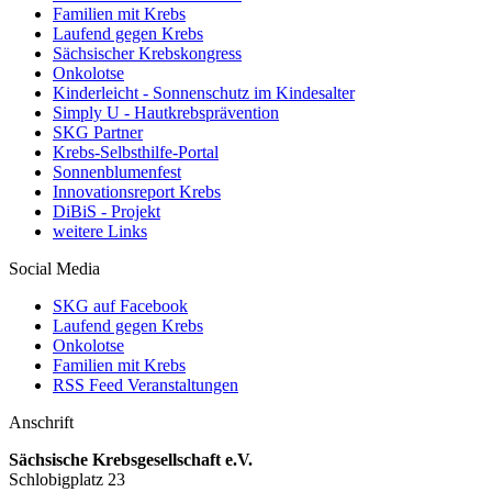
Familien mit Krebs
Laufend gegen Krebs
Sächsischer Krebskongress
Onkolotse
Kinderleicht - Sonnenschutz im Kindesalter
Simply U - Hautkrebsprävention
SKG Partner
Krebs-Selbsthilfe-Portal
Sonnenblumenfest
Innovationsreport Krebs
DiBiS - Projekt
weitere Links
Social Media
SKG auf Facebook
Laufend gegen Krebs
Onkolotse
Familien mit Krebs
RSS Feed Veranstaltungen
Anschrift
Sächsische Krebsgesellschaft e.V.
Schlobigplatz 23