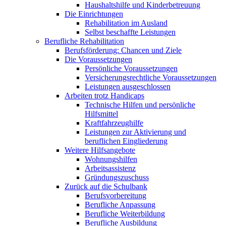
Haushaltshilfe und Kinderbetreuung
Die Einrichtungen
Rehabilitation im Ausland
Selbst beschaffte Leistungen
Berufliche Rehabilitation
Berufsförderung: Chancen und Ziele
Die Voraussetzungen
Persönliche Voraussetzungen
Versicherungsrechtliche Voraussetzungen
Leistungen ausgeschlossen
Arbeiten trotz Handicaps
Technische Hilfen und persönliche
Hilfsmittel
Kraftfahrzeughilfe
Leistungen zur Aktivierung und
beruflichen Eingliederung
Weitere Hilfsangebote
Wohnungshilfen
Arbeitsassistenz
Gründungszuschuss
Zurück auf die Schulbank
Berufsvorbereitung
Berufliche Anpassung
Berufliche Weiterbildung
Berufliche Ausbildung