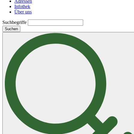
Adressen
Infothek
Über uns
Suchbegriffe
Suchen