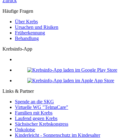
Zurück
Häufige Fragen
Über Krebs
Ursachen und Risiken
Früherkennung
Behandlung
Krebsinfo-App
Links & Partner
Spende an die SKG
Virtuelle WG "TelmaCare"
Familien mit Krebs
Laufend gegen Krebs
Sächsischer Krebskongress
Onkolotse
Kinderleicht - Sonnenschutz im Kindesalter