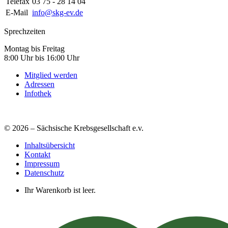
Telefax
03 75 - 28 14 04
E-Mail
info@skg-ev.de
Sprechzeiten
Montag bis Freitag
8:00 Uhr bis 16:00 Uhr
Mitglied werden
Adressen
Infothek
© 2026 – Sächsische Krebsgesellschaft e.v.
Inhaltsübersicht
Kontakt
Impressum
Datenschutz
Ihr Warenkorb ist leer.