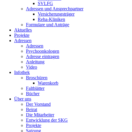
SVLFG
Adressen und Ansprechpartner
Versicherungsträger
Reha-Kliniken
Formulare und Anträge
Aktuelles
Projekte
Adressen
Adressen
Psychoonkologen
Adresse eintragen
Anleitung
Video
Infothek
Broschüren
Warenkorb
Faltblätter
Bücher
Über uns
Der Vorstand
Beirat
Die Mitarbeiter
Entwicklung der SKG
Projekte
Satzung