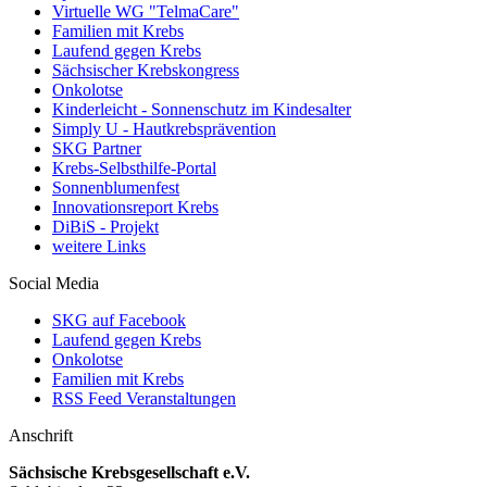
Virtuelle WG "TelmaCare"
Familien mit Krebs
Laufend gegen Krebs
Sächsischer Krebskongress
Onkolotse
Kinderleicht - Sonnenschutz im Kindesalter
Simply U - Hautkrebsprävention
SKG Partner
Krebs-Selbsthilfe-Portal
Sonnenblumenfest
Innovationsreport Krebs
DiBiS - Projekt
weitere Links
Social Media
SKG auf Facebook
Laufend gegen Krebs
Onkolotse
Familien mit Krebs
RSS Feed Veranstaltungen
Anschrift
Sächsische Krebsgesellschaft e.V.