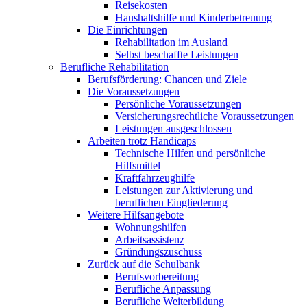
Reisekosten
Haushaltshilfe und Kinderbetreuung
Die Einrichtungen
Rehabilitation im Ausland
Selbst beschaffte Leistungen
Berufliche Rehabilitation
Berufsförderung: Chancen und Ziele
Die Voraussetzungen
Persönliche Voraussetzungen
Versicherungsrechtliche Voraussetzungen
Leistungen ausgeschlossen
Arbeiten trotz Handicaps
Technische Hilfen und persönliche
Hilfsmittel
Kraftfahrzeughilfe
Leistungen zur Aktivierung und
beruflichen Eingliederung
Weitere Hilfsangebote
Wohnungshilfen
Arbeitsassistenz
Gründungszuschuss
Zurück auf die Schulbank
Berufsvorbereitung
Berufliche Anpassung
Berufliche Weiterbildung