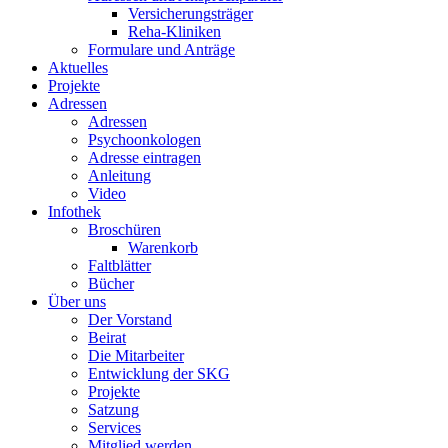
Versicherungsträger
Reha-Kliniken
Formulare und Anträge
Aktuelles
Projekte
Adressen
Adressen
Psychoonkologen
Adresse eintragen
Anleitung
Video
Infothek
Broschüren
Warenkorb
Faltblätter
Bücher
Über uns
Der Vorstand
Beirat
Die Mitarbeiter
Entwicklung der SKG
Projekte
Satzung
Services
Mitglied werden