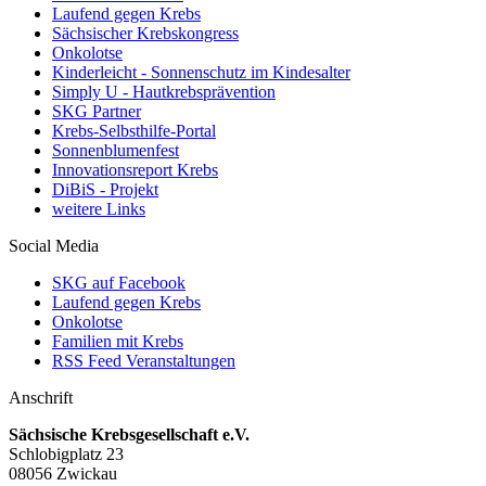
Laufend gegen Krebs
Sächsischer Krebskongress
Onkolotse
Kinderleicht - Sonnenschutz im Kindesalter
Simply U - Hautkrebsprävention
SKG Partner
Krebs-Selbsthilfe-Portal
Sonnenblumenfest
Innovationsreport Krebs
DiBiS - Projekt
weitere Links
Social Media
SKG auf Facebook
Laufend gegen Krebs
Onkolotse
Familien mit Krebs
RSS Feed Veranstaltungen
Anschrift
Sächsische Krebsgesellschaft e.V.
Schlobigplatz 23
08056 Zwickau