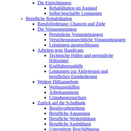
Die Einrichtungen
Rehabilitation im Ausland
Selbst beschaffte Leistungen
Berufliche Rehabilitation
Berufsförderung: Chancen und Ziele
Die Voraussetzungen
Persönliche Voraussetzungen
Versicherungsrechtliche Voraussetzungen
Leistungen ausgeschlossen
Arbeiten trotz Handicaps
Technische Hilfen und persönliche
Hilfsmittel
Kraftfahrzeughilfe
Leistungen zur Aktivierung und
beruflichen Eingliederung
Weitere Hilfsangebote
Wohnungshilfen
Arbeitsassistenz
Gründungszuschuss
Zurück auf die Schulbank
Berufsvorbereitung
Berufliche Anpassung
Berufliche Weiterbildung
Berufliche Ausbildung
Unterstützte Beschäftigung