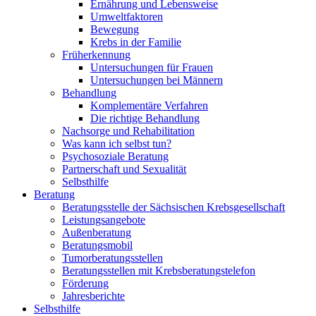
Ernährung und Lebensweise
Umweltfaktoren
Bewegung
Krebs in der Familie
Früherkennung
Untersuchungen für Frauen
Untersuchungen bei Männern
Behandlung
Komplementäre Verfahren
Die richtige Behandlung
Nachsorge und Rehabilitation
Was kann ich selbst tun?
Psychosoziale Beratung
Partnerschaft und Sexualität
Selbsthilfe
Beratung
Beratungsstelle der Sächsischen Krebsgesellschaft
Leistungsangebote
Außenberatung
Beratungsmobil
Tumorberatungsstellen
Beratungsstellen mit Krebsberatungstelefon
Förderung
Jahresberichte
Selbsthilfe