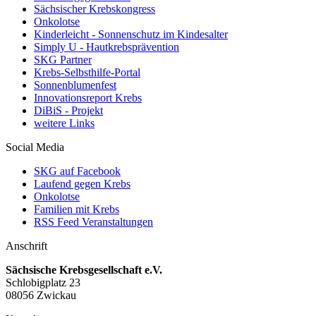
Sächsischer Krebskongress
Onkolotse
Kinderleicht - Sonnenschutz im Kindesalter
Simply U - Hautkrebsprävention
SKG Partner
Krebs-Selbsthilfe-Portal
Sonnenblumenfest
Innovationsreport Krebs
DiBiS - Projekt
weitere Links
Social Media
SKG auf Facebook
Laufend gegen Krebs
Onkolotse
Familien mit Krebs
RSS Feed Veranstaltungen
Anschrift
Sächsische Krebsgesellschaft e.V.
Schlobigplatz 23
08056 Zwickau