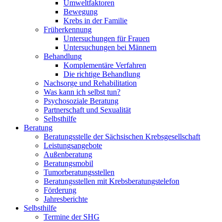
Umweltfaktoren
Bewegung
Krebs in der Familie
Früherkennung
Untersuchungen für Frauen
Untersuchungen bei Männern
Behandlung
Komplementäre Verfahren
Die richtige Behandlung
Nachsorge und Rehabilitation
Was kann ich selbst tun?
Psychosoziale Beratung
Partnerschaft und Sexualität
Selbsthilfe
Beratung
Beratungsstelle der Sächsischen Krebsgesellschaft
Leistungsangebote
Außenberatung
Beratungsmobil
Tumorberatungsstellen
Beratungsstellen mit Krebsberatungstelefon
Förderung
Jahresberichte
Selbsthilfe
Termine der SHG