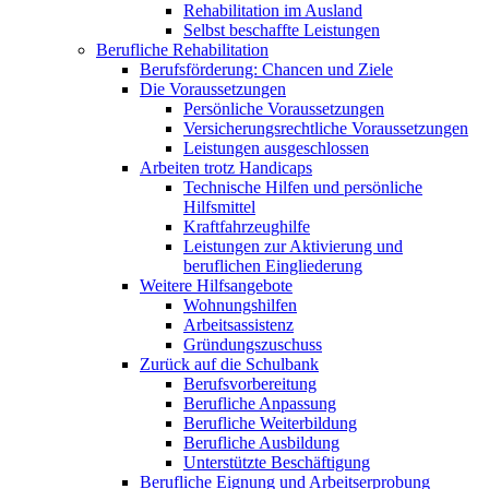
Rehabilitation im Ausland
Selbst beschaffte Leistungen
Berufliche Rehabilitation
Berufsförderung: Chancen und Ziele
Die Voraussetzungen
Persönliche Voraussetzungen
Versicherungsrechtliche Voraussetzungen
Leistungen ausgeschlossen
Arbeiten trotz Handicaps
Technische Hilfen und persönliche
Hilfsmittel
Kraftfahrzeughilfe
Leistungen zur Aktivierung und
beruflichen Eingliederung
Weitere Hilfsangebote
Wohnungshilfen
Arbeitsassistenz
Gründungszuschuss
Zurück auf die Schulbank
Berufsvorbereitung
Berufliche Anpassung
Berufliche Weiterbildung
Berufliche Ausbildung
Unterstützte Beschäftigung
Berufliche Eignung und Arbeitserprobung