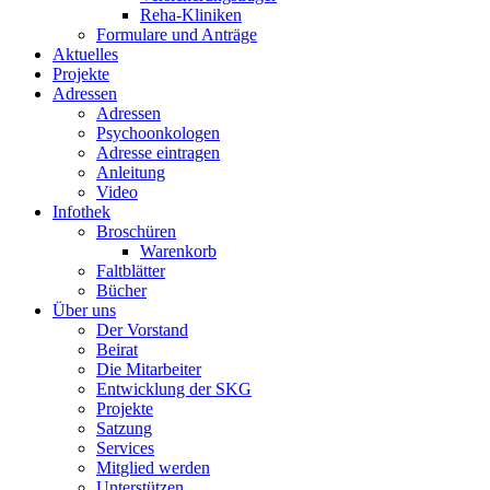
Reha-Kliniken
Formulare und Anträge
Aktuelles
Projekte
Adressen
Adressen
Psychoonkologen
Adresse eintragen
Anleitung
Video
Infothek
Broschüren
Warenkorb
Faltblätter
Bücher
Über uns
Der Vorstand
Beirat
Die Mitarbeiter
Entwicklung der SKG
Projekte
Satzung
Services
Mitglied werden
Unterstützen