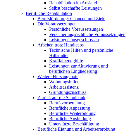
Rehabilitation im Ausland
Selbst beschaffte Leistungen
Berufliche Rehabilitation
Berufsförderung: Chancen und Ziele
Die Voraussetzungen
Persönliche Voraussetzungen
Versicherungsrechtliche Voraussetzungen
Leistungen ausgeschlossen
Arbeiten trotz Handicaps
Technische Hilfen und persönliche
Hilfsmittel
Kraftfahrzeughilfe
Leistungen zur Aktivierung und
beruflichen Eingliederung
Weitere Hilfsangebote
Wohnungshilfen
Arbeitsassistenz
Gründungszuschuss
Zurück auf die Schulbank
Berufsvorbereitung
Berufliche Anpassung
Berufliche Weiterbildung
Berufliche Ausbildung
Unterstützte Beschäftigung
Berufliche Eignung und Arbeitserprobung