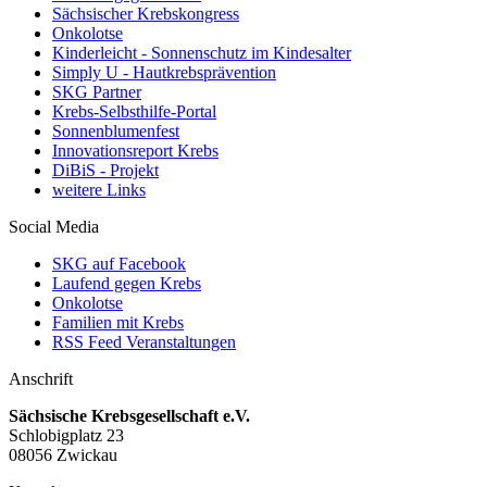
Sächsischer Krebskongress
Onkolotse
Kinderleicht - Sonnenschutz im Kindesalter
Simply U - Hautkrebsprävention
SKG Partner
Krebs-Selbsthilfe-Portal
Sonnenblumenfest
Innovationsreport Krebs
DiBiS - Projekt
weitere Links
Social Media
SKG auf Facebook
Laufend gegen Krebs
Onkolotse
Familien mit Krebs
RSS Feed Veranstaltungen
Anschrift
Sächsische Krebsgesellschaft e.V.
Schlobigplatz 23
08056 Zwickau