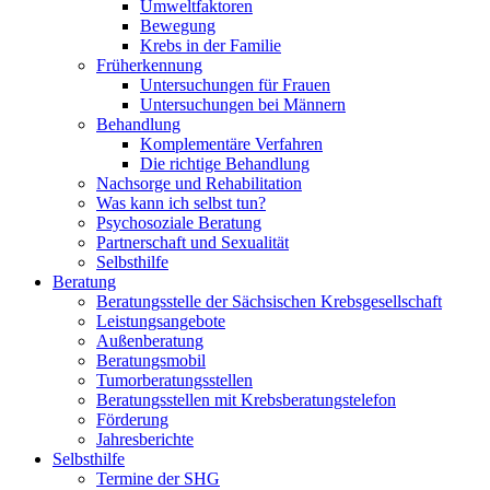
Umweltfaktoren
Bewegung
Krebs in der Familie
Früherkennung
Untersuchungen für Frauen
Untersuchungen bei Männern
Behandlung
Komplementäre Verfahren
Die richtige Behandlung
Nachsorge und Rehabilitation
Was kann ich selbst tun?
Psychosoziale Beratung
Partnerschaft und Sexualität
Selbsthilfe
Beratung
Beratungsstelle der Sächsischen Krebsgesellschaft
Leistungsangebote
Außenberatung
Beratungsmobil
Tumorberatungsstellen
Beratungsstellen mit Krebsberatungstelefon
Förderung
Jahresberichte
Selbsthilfe
Termine der SHG