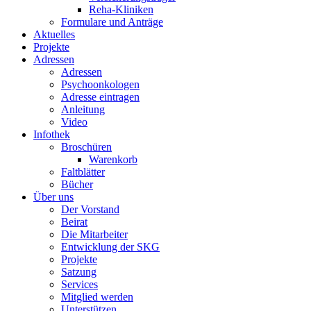
Reha-Kliniken
Formulare und Anträge
Aktuelles
Projekte
Adressen
Adressen
Psychoonkologen
Adresse eintragen
Anleitung
Video
Infothek
Broschüren
Warenkorb
Faltblätter
Bücher
Über uns
Der Vorstand
Beirat
Die Mitarbeiter
Entwicklung der SKG
Projekte
Satzung
Services
Mitglied werden
Unterstützen