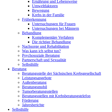
Ernährung und Lebensweise
Umweltfaktoren
Bewegung
Krebs in der Familie
Früherkennung
Untersuchungen für Frauen
Untersuchungen bei Männern
Behandlung
Komplementäre Verfahren
Die richtige Behandlung
Nachsorge und Rehabilitation
Was kann ich selbst tun?
Psychosoziale Beratung
Partnerschaft und Sexualität
Selbsthilfe
Beratung
Beratungsstelle der Sächsischen Krebsgesellschaft
Leistungsangebote
Außenberatung
Beratungsmobil
Tumorberatungsstellen
Beratungsstellen mit Krebsberatungstelefon
Förderung
Jahresberichte
Selbsthilfe