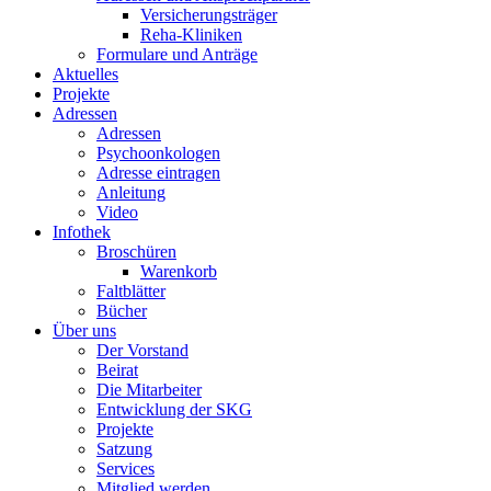
Versicherungsträger
Reha-Kliniken
Formulare und Anträge
Aktuelles
Projekte
Adressen
Adressen
Psychoonkologen
Adresse eintragen
Anleitung
Video
Infothek
Broschüren
Warenkorb
Faltblätter
Bücher
Über uns
Der Vorstand
Beirat
Die Mitarbeiter
Entwicklung der SKG
Projekte
Satzung
Services
Mitglied werden