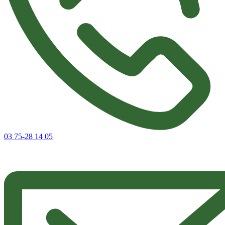
03 75-28 14 05