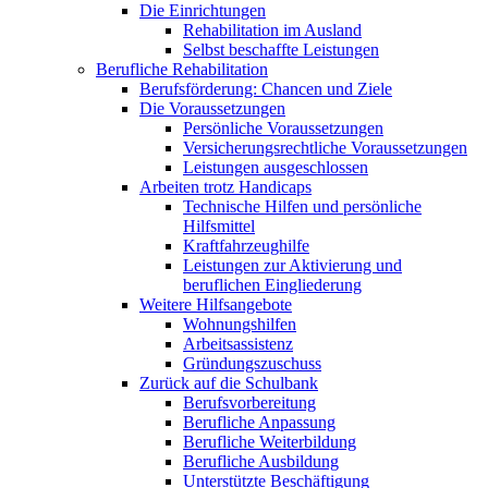
Die Einrichtungen
Rehabilitation im Ausland
Selbst beschaffte Leistungen
Berufliche Rehabilitation
Berufsförderung: Chancen und Ziele
Die Voraussetzungen
Persönliche Voraussetzungen
Versicherungsrechtliche Voraussetzungen
Leistungen ausgeschlossen
Arbeiten trotz Handicaps
Technische Hilfen und persönliche
Hilfsmittel
Kraftfahrzeughilfe
Leistungen zur Aktivierung und
beruflichen Eingliederung
Weitere Hilfsangebote
Wohnungshilfen
Arbeitsassistenz
Gründungszuschuss
Zurück auf die Schulbank
Berufsvorbereitung
Berufliche Anpassung
Berufliche Weiterbildung
Berufliche Ausbildung
Unterstützte Beschäftigung