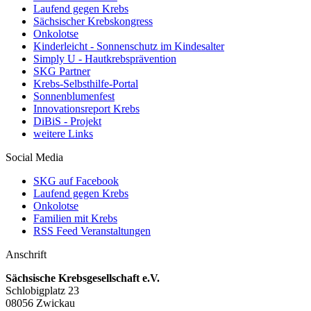
Laufend gegen Krebs
Sächsischer Krebskongress
Onkolotse
Kinderleicht - Sonnenschutz im Kindesalter
Simply U - Hautkrebsprävention
SKG Partner
Krebs-Selbsthilfe-Portal
Sonnenblumenfest
Innovationsreport Krebs
DiBiS - Projekt
weitere Links
Social Media
SKG auf Facebook
Laufend gegen Krebs
Onkolotse
Familien mit Krebs
RSS Feed Veranstaltungen
Anschrift
Sächsische Krebsgesellschaft e.V.
Schlobigplatz 23
08056 Zwickau