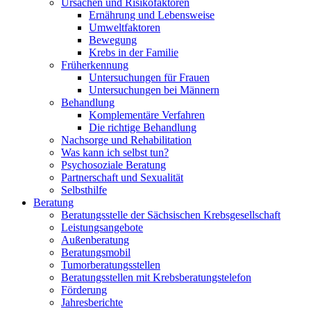
Ursachen und Risikofaktoren
Ernährung und Lebensweise
Umweltfaktoren
Bewegung
Krebs in der Familie
Früherkennung
Untersuchungen für Frauen
Untersuchungen bei Männern
Behandlung
Komplementäre Verfahren
Die richtige Behandlung
Nachsorge und Rehabilitation
Was kann ich selbst tun?
Psychosoziale Beratung
Partnerschaft und Sexualität
Selbsthilfe
Beratung
Beratungsstelle der Sächsischen Krebsgesellschaft
Leistungsangebote
Außenberatung
Beratungsmobil
Tumorberatungsstellen
Beratungsstellen mit Krebsberatungstelefon
Förderung
Jahresberichte