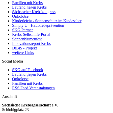
Familien mit Krebs
Laufend gegen Krebs
Sächsischer Krebskongress
Onkolotse
Kinderleicht - Sonnenschutz im Kindesalter
Simply U - Hautkrebsprävention
SKG Partner
Krebs-Selbsthilfe-Portal
Sonnenblumenfest
Innovationsreport Krebs
DiBiS - Projekt
weitere Links
Social Media
SKG auf Facebook
Laufend gegen Krebs
Onkolotse
Familien mit Krebs
RSS Feed Veranstaltungen
Anschrift
Sächsische Krebsgesellschaft e.V.
Schlobigplatz 23