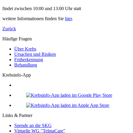
findet zwischen 10:00 und 13:00 Uhr statt
weitere Informationen finden Sie
hier
.
Zurück
Häufige Fragen
Über Krebs
Ursachen und Risiken
Früherkennung
Behandlung
Krebsinfo-App
Links & Partner
Spende an die SKG
Virtuelle WG "TelmaCare"