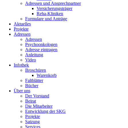
Adressen und Ansprechpartner
Versicherungsträger
Reha-Kliniken
Formulare und Anträge
Aktuelles
Projekte
Adressen
Adressen
Psychoonkologen
Adresse eintragen
Anleitung
Video
Infothek
Broschüren
Warenkorb
Faltblätter
Bücher
Über uns
Der Vorstand
Beirat
Die Mitarbeiter
Entwicklung der SKG
Projekte
Satzung
Services