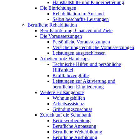
Haushaltshilfe und Kinderbetreuung
Die Einrichtungen
Rehabilitation im Ausland
Selbst beschaffte Leistungen
Berufliche Rehabilitation
Berufsförderung: Chancen und Ziele
Die Voraussetzungen
Persönliche Voraussetzungen
Versicherungsrechtliche Voraussetzungen
Leistungen ausgeschlossen
Arbeiten trotz Handicaps
Technische Hilfen und persönliche
Hilfsmittel
Kraftfahrzeughilfe
Leistungen zur Aktivierung und
beruflichen Eingliederung
Weitere Hilfsangebote
Wohnungshilfen
Arbeitsassistenz
Gründungszuschuss
Zurück auf die Schulbank
Berufsvorbereitung
Berufliche Anpassung
Berufliche Weiterbildung
Berufliche Ausbildung