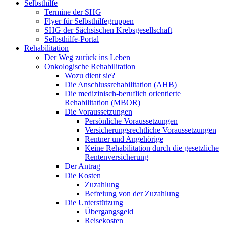
Selbsthilfe
Termine der SHG
Flyer für Selbsthilfegruppen
SHG der Sächsischen Krebsgesellschaft
Selbsthilfe-Portal
Rehabilitation
Der Weg zurück ins Leben
Onkologische Rehabilitation
Wozu dient sie?
Die Anschlussrehabilitation (AHB)
Die medizinisch-beruflich orientierte
Rehabilitation (MBOR)
Die Voraussetzungen
Persönliche Voraussetzungen
Versicherungsrechtliche Voraussetzungen
Rentner und Angehörige
Keine Rehabilitation durch die gesetzliche
Rentenversicherung
Der Antrag
Die Kosten
Zuzahlung
Befreiung von der Zuzahlung
Die Unterstützung
Übergangsgeld
Reisekosten