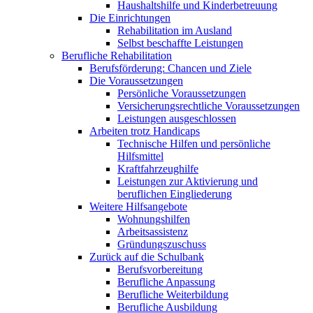
Haushaltshilfe und Kinderbetreuung
Die Einrichtungen
Rehabilitation im Ausland
Selbst beschaffte Leistungen
Berufliche Rehabilitation
Berufsförderung: Chancen und Ziele
Die Voraussetzungen
Persönliche Voraussetzungen
Versicherungsrechtliche Voraussetzungen
Leistungen ausgeschlossen
Arbeiten trotz Handicaps
Technische Hilfen und persönliche
Hilfsmittel
Kraftfahrzeughilfe
Leistungen zur Aktivierung und
beruflichen Eingliederung
Weitere Hilfsangebote
Wohnungshilfen
Arbeitsassistenz
Gründungszuschuss
Zurück auf die Schulbank
Berufsvorbereitung
Berufliche Anpassung
Berufliche Weiterbildung
Berufliche Ausbildung