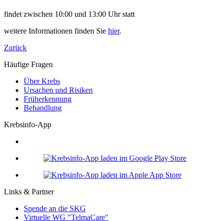
findet zwischen 10:00 und 13:00 Uhr statt
weitere Informationen finden Sie
hier
.
Zurück
Häufige Fragen
Über Krebs
Ursachen und Risiken
Früherkennung
Behandlung
Krebsinfo-App
Links & Partner
Spende an die SKG
Virtuelle WG "TelmaCare"