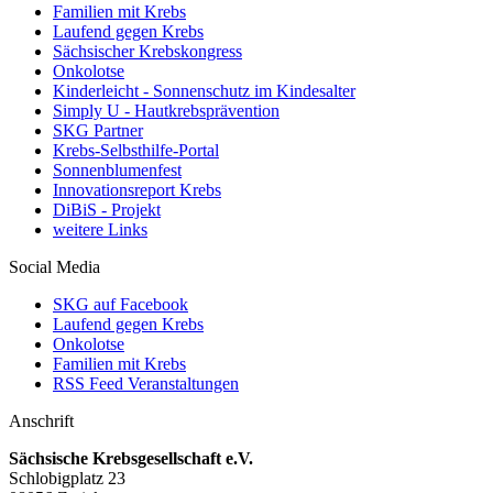
Familien mit Krebs
Laufend gegen Krebs
Sächsischer Krebskongress
Onkolotse
Kinderleicht - Sonnenschutz im Kindesalter
Simply U - Hautkrebsprävention
SKG Partner
Krebs-Selbsthilfe-Portal
Sonnenblumenfest
Innovationsreport Krebs
DiBiS - Projekt
weitere Links
Social Media
SKG auf Facebook
Laufend gegen Krebs
Onkolotse
Familien mit Krebs
RSS Feed Veranstaltungen
Anschrift
Sächsische Krebsgesellschaft e.V.
Schlobigplatz 23