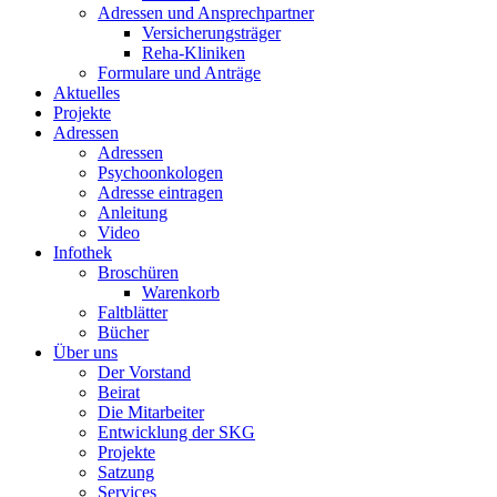
Adressen und Ansprechpartner
Versicherungsträger
Reha-Kliniken
Formulare und Anträge
Aktuelles
Projekte
Adressen
Adressen
Psychoonkologen
Adresse eintragen
Anleitung
Video
Infothek
Broschüren
Warenkorb
Faltblätter
Bücher
Über uns
Der Vorstand
Beirat
Die Mitarbeiter
Entwicklung der SKG
Projekte
Satzung
Services