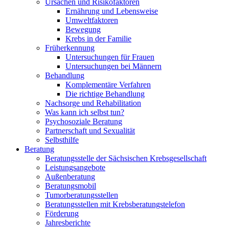
Ursachen und Risikofaktoren
Ernährung und Lebensweise
Umweltfaktoren
Bewegung
Krebs in der Familie
Früherkennung
Untersuchungen für Frauen
Untersuchungen bei Männern
Behandlung
Komplementäre Verfahren
Die richtige Behandlung
Nachsorge und Rehabilitation
Was kann ich selbst tun?
Psychosoziale Beratung
Partnerschaft und Sexualität
Selbsthilfe
Beratung
Beratungsstelle der Sächsischen Krebsgesellschaft
Leistungsangebote
Außenberatung
Beratungsmobil
Tumorberatungsstellen
Beratungsstellen mit Krebsberatungstelefon
Förderung
Jahresberichte