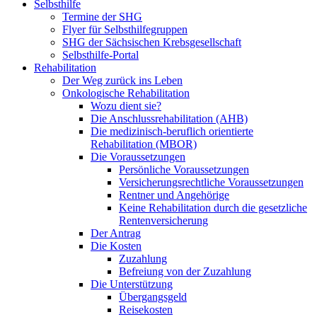
Selbsthilfe
Termine der SHG
Flyer für Selbsthilfegruppen
SHG der Sächsischen Krebsgesellschaft
Selbsthilfe-Portal
Rehabilitation
Der Weg zurück ins Leben
Onkologische Rehabilitation
Wozu dient sie?
Die Anschlussrehabilitation (AHB)
Die medizinisch-beruflich orientierte
Rehabilitation (MBOR)
Die Voraussetzungen
Persönliche Voraussetzungen
Versicherungsrechtliche Voraussetzungen
Rentner und Angehörige
Keine Rehabilitation durch die gesetzliche
Rentenversicherung
Der Antrag
Die Kosten
Zuzahlung
Befreiung von der Zuzahlung
Die Unterstützung
Übergangsgeld
Reisekosten