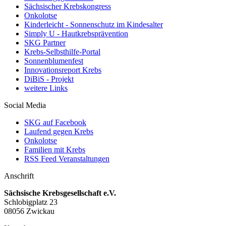
Sächsischer Krebskongress
Onkolotse
Kinderleicht - Sonnenschutz im Kindesalter
Simply U - Hautkrebsprävention
SKG Partner
Krebs-Selbsthilfe-Portal
Sonnenblumenfest
Innovationsreport Krebs
DiBiS - Projekt
weitere Links
Social Media
SKG auf Facebook
Laufend gegen Krebs
Onkolotse
Familien mit Krebs
RSS Feed Veranstaltungen
Anschrift
Sächsische Krebsgesellschaft e.V.
Schlobigplatz 23
08056 Zwickau