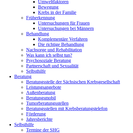
Umweltfaktoren
Bewegung
Krebs in der Familie
Früherkennung
Untersuchungen für Frauen
Untersuchungen bei Männern
Behandlung
Komplementäre Verfahren
Die richtige Behandlung
Nachsorge und Rehabilitation
Was kann ich selbst tun?
Psychosoziale Beratung
Partnerschaft und Sexualität
Selbsthilfe
Beratung
Beratungsstelle der Sächsischen Krebsgesellschaft
Leistungsangebote
Außenberatung
Beratungsmobil
Tumorberatungsstellen
Beratungsstellen mit Krebsberatungstelefon
Förderung
Jahresberichte
Selbsthilfe
Termine der SHG