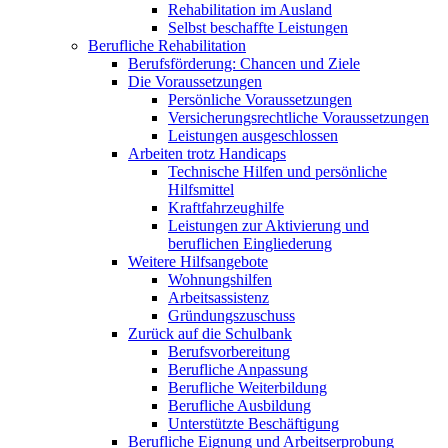
Rehabilitation im Ausland
Selbst beschaffte Leistungen
Berufliche Rehabilitation
Berufsförderung: Chancen und Ziele
Die Voraussetzungen
Persönliche Voraussetzungen
Versicherungsrechtliche Voraussetzungen
Leistungen ausgeschlossen
Arbeiten trotz Handicaps
Technische Hilfen und persönliche
Hilfsmittel
Kraftfahrzeughilfe
Leistungen zur Aktivierung und
beruflichen Eingliederung
Weitere Hilfsangebote
Wohnungshilfen
Arbeitsassistenz
Gründungszuschuss
Zurück auf die Schulbank
Berufsvorbereitung
Berufliche Anpassung
Berufliche Weiterbildung
Berufliche Ausbildung
Unterstützte Beschäftigung
Berufliche Eignung und Arbeitserprobung