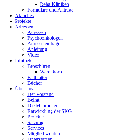
Reha-Kliniken
Formulare und Anträge
Aktuelles
Projekte
Adressen
Adressen
Psychoonkologen
Adresse eintragen
Anleitung
Video
Infothek
Broschüren
Warenkorb
Faltblätter
Bücher
Über uns
Der Vorstand
Beirat
Die Mitarbeiter
Entwicklung der SKG
Projekte
Satzung
Services
Mitglied werden
Unterstützen