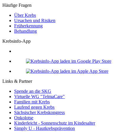
Häufige Fragen
Über Krebs
Ursachen und Risiken
Früherkennung
Behandlung
Krebsinfo-App
Links & Partner
Spende an die SKG
Virtuelle WG "TelmaCare"
Familien mit Krebs
Laufend gegen Krebs
Sächsischer Krebskongress
Onkolotse
Kinderleicht - Sonnenschutz im Kindesalter
Simply U - Hautkrebsprävention