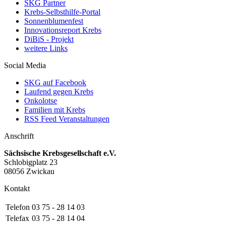
SKG Partner
Krebs-Selbsthilfe-Portal
Sonnenblumenfest
Innovationsreport Krebs
DiBiS - Projekt
weitere Links
Social Media
SKG auf Facebook
Laufend gegen Krebs
Onkolotse
Familien mit Krebs
RSS Feed Veranstaltungen
Anschrift
Sächsische Krebsgesellschaft e.V.
Schlobigplatz 23
08056 Zwickau
Kontakt
Telefon
03 75 - 28 14 03
Telefax
03 75 - 28 14 04