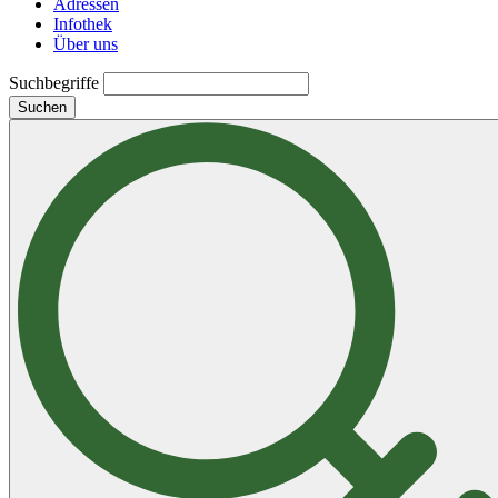
Adressen
Infothek
Über uns
Suchbegriffe
Suchen