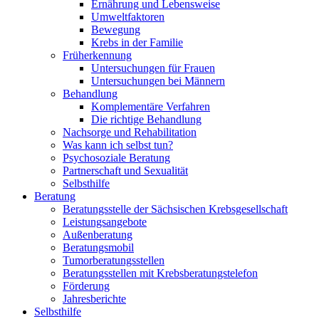
Ernährung und Lebensweise
Umweltfaktoren
Bewegung
Krebs in der Familie
Früherkennung
Untersuchungen für Frauen
Untersuchungen bei Männern
Behandlung
Komplementäre Verfahren
Die richtige Behandlung
Nachsorge und Rehabilitation
Was kann ich selbst tun?
Psychosoziale Beratung
Partnerschaft und Sexualität
Selbsthilfe
Beratung
Beratungsstelle der Sächsischen Krebsgesellschaft
Leistungsangebote
Außenberatung
Beratungsmobil
Tumorberatungsstellen
Beratungsstellen mit Krebsberatungstelefon
Förderung
Jahresberichte
Selbsthilfe