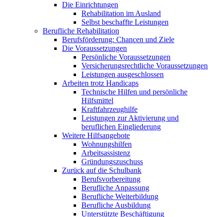
Die Einrichtungen
Rehabilitation im Ausland
Selbst beschaffte Leistungen
Berufliche Rehabilitation
Berufsförderung: Chancen und Ziele
Die Voraussetzungen
Persönliche Voraussetzungen
Versicherungsrechtliche Voraussetzungen
Leistungen ausgeschlossen
Arbeiten trotz Handicaps
Technische Hilfen und persönliche
Hilfsmittel
Kraftfahrzeughilfe
Leistungen zur Aktivierung und
beruflichen Eingliederung
Weitere Hilfsangebote
Wohnungshilfen
Arbeitsassistenz
Gründungszuschuss
Zurück auf die Schulbank
Berufsvorbereitung
Berufliche Anpassung
Berufliche Weiterbildung
Berufliche Ausbildung
Unterstützte Beschäftigung