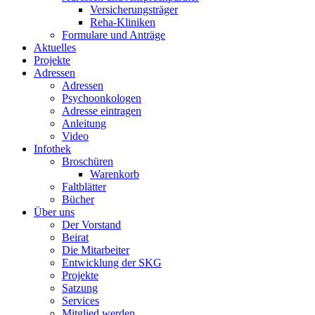
Versicherungsträger
Reha-Kliniken
Formulare und Anträge
Aktuelles
Projekte
Adressen
Adressen
Psychoonkologen
Adresse eintragen
Anleitung
Video
Infothek
Broschüren
Warenkorb
Faltblätter
Bücher
Über uns
Der Vorstand
Beirat
Die Mitarbeiter
Entwicklung der SKG
Projekte
Satzung
Services
Mitglied werden