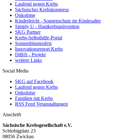
Laufend gegen Krebs
Sächsischer Krebskongress
Onkolotse
Kinderleicht - Sonnenschutz im Kindesalter
Simply U - Hautkrebsprävention
SKG Partner
Krebs-Selbsthilfe-Portal
Sonnenblumenfest
Innovationsreport Krebs
DiBiS - Projekt
weitere Links
Social Media
SKG auf Facebook
Laufend gegen Krebs
Onkolotse
Familien mit Krebs
RSS Feed Veranstaltungen
Anschrift
Sächsische Krebsgesellschaft e.V.
Schlobigplatz 23
08056 Zwickau