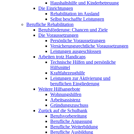
Haushaltshilfe und Kinderbetreuung
Die Einrichtungen
Rehabilitation im Ausland
Selbst beschaffte Leistungen
Berufliche Rehabilitation
Berufsförderung: Chancen und Ziele
Die Voraussetzungen
Persönliche Voraussetzungen
Versicherungsrechtliche Voraussetzungen
Leistungen ausgeschlossen
Arbeiten trotz Handicaps
Technische Hilfen und persönliche
Hilfsmittel
Kraftfahrzeughilfe
Leistungen zur Aktivierung und
beruflichen Eingliederung
Weitere Hilfsangebote
Wohnungshilfen
Arbeitsassistenz
Gründungszuschuss
Zurück auf die Schulbank
Berufsvorbereitung
Berufliche Anpassung
Berufliche Weiterbildung
Berufliche Ausbildung