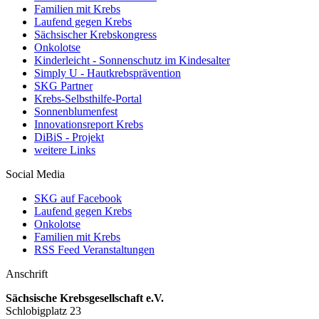
Familien mit Krebs
Laufend gegen Krebs
Sächsischer Krebskongress
Onkolotse
Kinderleicht - Sonnenschutz im Kindesalter
Simply U - Hautkrebsprävention
SKG Partner
Krebs-Selbsthilfe-Portal
Sonnenblumenfest
Innovationsreport Krebs
DiBiS - Projekt
weitere Links
Social Media
SKG auf Facebook
Laufend gegen Krebs
Onkolotse
Familien mit Krebs
RSS Feed Veranstaltungen
Anschrift
Sächsische Krebsgesellschaft e.V.
Schlobigplatz 23