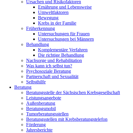
Ursachen und Risikofaktoren
Ernährung und Lebensweise
Umweltfaktoren
Bewegung
Krebs in der Familie
Früherkennung
Untersuchungen für Frauen
Untersuchungen bei Männern
Behandlung
Komplementäre Verfahren
Die richtige Behandlung
Nachsorge und Rehabilitation
Was kann ich selbst tun?
Psychosoziale Beratung
Partnerschaft und Sexualität
Selbsthilfe
Beratung
Beratungsstelle der Sächsischen Krebsgesellschaft
Leistungsangebote
Außenberatung
Beratungsmobil
Tumorberatungsstellen
Beratungsstellen mit Krebsberatungstelefon
Förderung
Jahresberichte