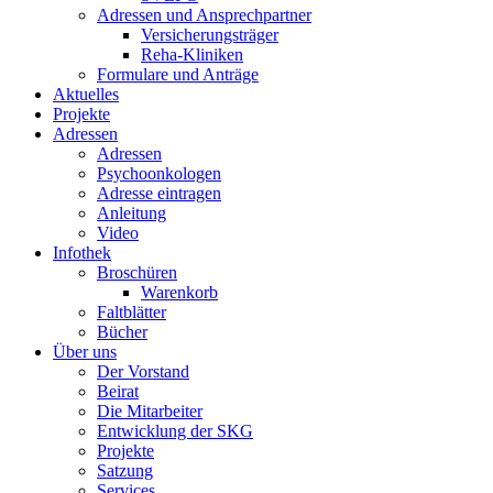
Adressen und Ansprechpartner
Versicherungsträger
Reha-Kliniken
Formulare und Anträge
Aktuelles
Projekte
Adressen
Adressen
Psychoonkologen
Adresse eintragen
Anleitung
Video
Infothek
Broschüren
Warenkorb
Faltblätter
Bücher
Über uns
Der Vorstand
Beirat
Die Mitarbeiter
Entwicklung der SKG
Projekte
Satzung
Services