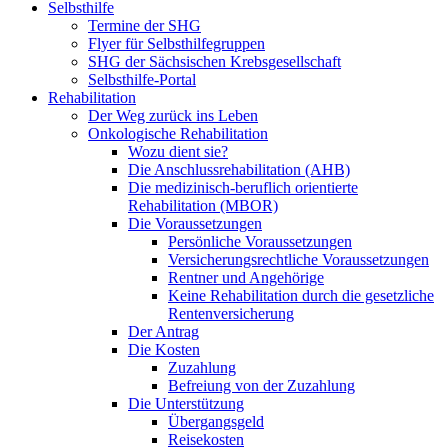
Selbsthilfe
Termine der SHG
Flyer für Selbsthilfegruppen
SHG der Sächsischen Krebsgesellschaft
Selbsthilfe-Portal
Rehabilitation
Der Weg zurück ins Leben
Onkologische Rehabilitation
Wozu dient sie?
Die Anschlussrehabilitation (AHB)
Die medizinisch-beruflich orientierte
Rehabilitation (MBOR)
Die Voraussetzungen
Persönliche Voraussetzungen
Versicherungsrechtliche Voraussetzungen
Rentner und Angehörige
Keine Rehabilitation durch die gesetzliche
Rentenversicherung
Der Antrag
Die Kosten
Zuzahlung
Befreiung von der Zuzahlung
Die Unterstützung
Übergangsgeld
Reisekosten