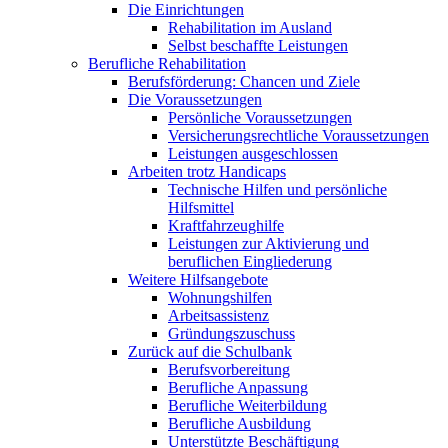
Die Einrichtungen
Rehabilitation im Ausland
Selbst beschaffte Leistungen
Berufliche Rehabilitation
Berufsförderung: Chancen und Ziele
Die Voraussetzungen
Persönliche Voraussetzungen
Versicherungsrechtliche Voraussetzungen
Leistungen ausgeschlossen
Arbeiten trotz Handicaps
Technische Hilfen und persönliche
Hilfsmittel
Kraftfahrzeughilfe
Leistungen zur Aktivierung und
beruflichen Eingliederung
Weitere Hilfsangebote
Wohnungshilfen
Arbeitsassistenz
Gründungszuschuss
Zurück auf die Schulbank
Berufsvorbereitung
Berufliche Anpassung
Berufliche Weiterbildung
Berufliche Ausbildung
Unterstützte Beschäftigung