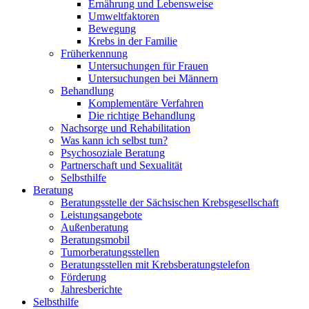
Ernährung und Lebensweise
Umweltfaktoren
Bewegung
Krebs in der Familie
Früherkennung
Untersuchungen für Frauen
Untersuchungen bei Männern
Behandlung
Komplementäre Verfahren
Die richtige Behandlung
Nachsorge und Rehabilitation
Was kann ich selbst tun?
Psychosoziale Beratung
Partnerschaft und Sexualität
Selbsthilfe
Beratung
Beratungsstelle der Sächsischen Krebsgesellschaft
Leistungsangebote
Außenberatung
Beratungsmobil
Tumorberatungsstellen
Beratungsstellen mit Krebsberatungstelefon
Förderung
Jahresberichte
Selbsthilfe