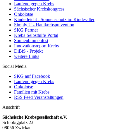
Laufend gegen Krebs
Sächsischer Krebskongress
Onkolotse
Kinderleicht - Sonnenschutz im Kindesalter
Simply U - Hautkrebsprävention
SKG Partner
Krebs-Selbsthilfe-Portal
Sonnenblumenfest
Innovationsreport Krebs
DiBiS - Projekt
weitere Links
Social Media
SKG auf Facebook
Laufend gegen Krebs
Onkolotse
Familien mit Krebs
RSS Feed Veranstaltungen
Anschrift
Sächsische Krebsgesellschaft e.V.
Schlobigplatz 23
08056 Zwickau