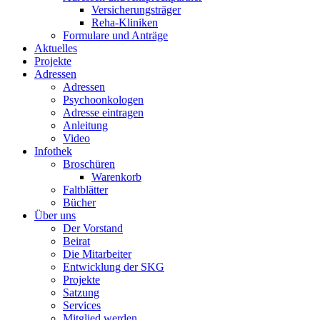
Versicherungsträger
Reha-Kliniken
Formulare und Anträge
Aktuelles
Projekte
Adressen
Adressen
Psychoonkologen
Adresse eintragen
Anleitung
Video
Infothek
Broschüren
Warenkorb
Faltblätter
Bücher
Über uns
Der Vorstand
Beirat
Die Mitarbeiter
Entwicklung der SKG
Projekte
Satzung
Services
Mitglied werden