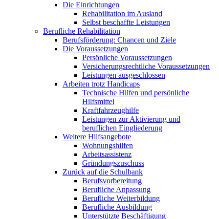
Die Einrichtungen
Rehabilitation im Ausland
Selbst beschaffte Leistungen
Berufliche Rehabilitation
Berufsförderung: Chancen und Ziele
Die Voraussetzungen
Persönliche Voraussetzungen
Versicherungsrechtliche Voraussetzungen
Leistungen ausgeschlossen
Arbeiten trotz Handicaps
Technische Hilfen und persönliche
Hilfsmittel
Kraftfahrzeughilfe
Leistungen zur Aktivierung und
beruflichen Eingliederung
Weitere Hilfsangebote
Wohnungshilfen
Arbeitsassistenz
Gründungszuschuss
Zurück auf die Schulbank
Berufsvorbereitung
Berufliche Anpassung
Berufliche Weiterbildung
Berufliche Ausbildung
Unterstützte Beschäftigung