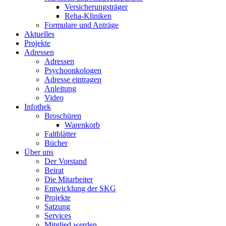
Versicherungsträger
Reha-Kliniken
Formulare und Anträge
Aktuelles
Projekte
Adressen
Adressen
Psychoonkologen
Adresse eintragen
Anleitung
Video
Infothek
Broschüren
Warenkorb
Faltblätter
Bücher
Über uns
Der Vorstand
Beirat
Die Mitarbeiter
Entwicklung der SKG
Projekte
Satzung
Services
Mitglied werden