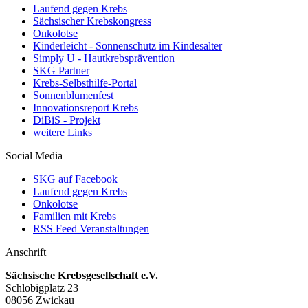
Laufend gegen Krebs
Sächsischer Krebskongress
Onkolotse
Kinderleicht - Sonnenschutz im Kindesalter
Simply U - Hautkrebsprävention
SKG Partner
Krebs-Selbsthilfe-Portal
Sonnenblumenfest
Innovationsreport Krebs
DiBiS - Projekt
weitere Links
Social Media
SKG auf Facebook
Laufend gegen Krebs
Onkolotse
Familien mit Krebs
RSS Feed Veranstaltungen
Anschrift
Sächsische Krebsgesellschaft e.V.
Schlobigplatz 23
08056 Zwickau