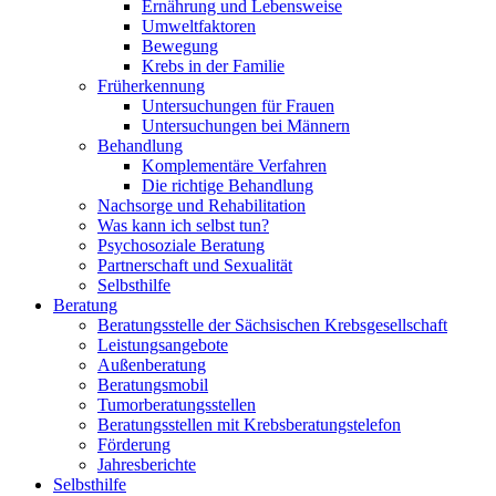
Ernährung und Lebensweise
Umweltfaktoren
Bewegung
Krebs in der Familie
Früherkennung
Untersuchungen für Frauen
Untersuchungen bei Männern
Behandlung
Komplementäre Verfahren
Die richtige Behandlung
Nachsorge und Rehabilitation
Was kann ich selbst tun?
Psychosoziale Beratung
Partnerschaft und Sexualität
Selbsthilfe
Beratung
Beratungsstelle der Sächsischen Krebsgesellschaft
Leistungsangebote
Außenberatung
Beratungsmobil
Tumorberatungsstellen
Beratungsstellen mit Krebsberatungstelefon
Förderung
Jahresberichte
Selbsthilfe