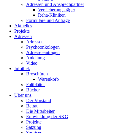
Adressen und Ansprechpartner
Versicherungsträger
Reha-Kliniken
Formulare und Anträge
Aktuelles
Projekte
Adressen
Adressen
Psychoonkologen
Adresse eintragen
Anleitung
Video
Infothek
Broschüren
Warenkorb
Faltblätter
Bücher
Über uns
Der Vorstand
Beirat
Die Mitarbeiter
Entwicklung der SKG
Projekte
Satzung
Services