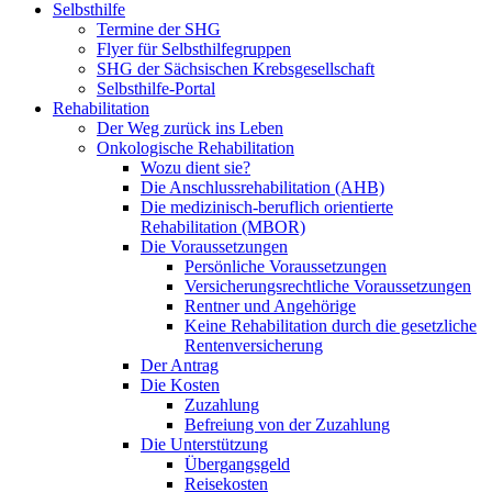
Selbsthilfe
Termine der SHG
Flyer für Selbsthilfegruppen
SHG der Sächsischen Krebsgesellschaft
Selbsthilfe-Portal
Rehabilitation
Der Weg zurück ins Leben
Onkologische Rehabilitation
Wozu dient sie?
Die Anschlussrehabilitation (AHB)
Die medizinisch-beruflich orientierte
Rehabilitation (MBOR)
Die Voraussetzungen
Persönliche Voraussetzungen
Versicherungsrechtliche Voraussetzungen
Rentner und Angehörige
Keine Rehabilitation durch die gesetzliche
Rentenversicherung
Der Antrag
Die Kosten
Zuzahlung
Befreiung von der Zuzahlung
Die Unterstützung
Übergangsgeld
Reisekosten