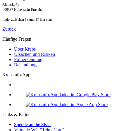
Altmarkt 41
09337 Hohenstein-Ernstthal
findet zwischen 13 und 17 Uhr statt
Zurück
Häufige Fragen
Über Krebs
Ursachen und Risiken
Früherkennung
Behandlung
Krebsinfo-App
Links & Partner
Spende an die SKG
Virtuelle WG "TelmaCare"