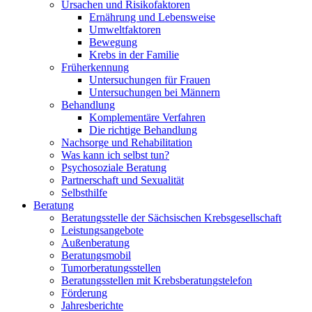
Ursachen und Risikofaktoren
Ernährung und Lebensweise
Umweltfaktoren
Bewegung
Krebs in der Familie
Früherkennung
Untersuchungen für Frauen
Untersuchungen bei Männern
Behandlung
Komplementäre Verfahren
Die richtige Behandlung
Nachsorge und Rehabilitation
Was kann ich selbst tun?
Psychosoziale Beratung
Partnerschaft und Sexualität
Selbsthilfe
Beratung
Beratungsstelle der Sächsischen Krebsgesellschaft
Leistungsangebote
Außenberatung
Beratungsmobil
Tumorberatungsstellen
Beratungsstellen mit Krebsberatungstelefon
Förderung
Jahresberichte