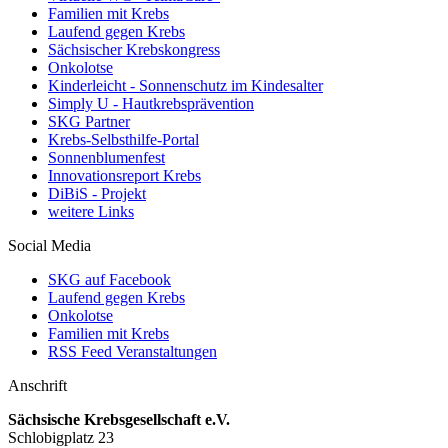
Familien mit Krebs
Laufend gegen Krebs
Sächsischer Krebskongress
Onkolotse
Kinderleicht - Sonnenschutz im Kindesalter
Simply U - Hautkrebsprävention
SKG Partner
Krebs-Selbsthilfe-Portal
Sonnenblumenfest
Innovationsreport Krebs
DiBiS - Projekt
weitere Links
Social Media
SKG auf Facebook
Laufend gegen Krebs
Onkolotse
Familien mit Krebs
RSS Feed Veranstaltungen
Anschrift
Sächsische Krebsgesellschaft e.V.
Schlobigplatz 23