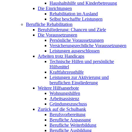
Haushaltshilfe und Kinderbetreuung
Die Einrichtungen
Rehabilitation im Ausland
Selbst beschaffte Leistungen
Berufliche Rehabilitation
Berufsförderung: Chancen und Ziele
Die Voraussetzungen
Persönliche Voraussetzungen
Versicherungsrechtliche Voraussetzungen
Leistungen ausgeschlossen
Arbeiten trotz Handicaps
Technische Hilfen und persönliche
Hilfsmittel
Kraftfahrzeughilfe
Leistungen zur Aktivierung und
beruflichen Eingliederung
Weitere Hilfsangebote
Wohnungshilfen
Arbeitsassistenz
Gründungszuschuss
Zurück auf die Schulbank
Berufsvorbereitung
Berufliche Anpassung
Berufliche Weiterbildung
Berufliche Ausbildung