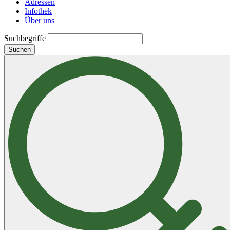
Adressen
Infothek
Über uns
Suchbegriffe
Suchen