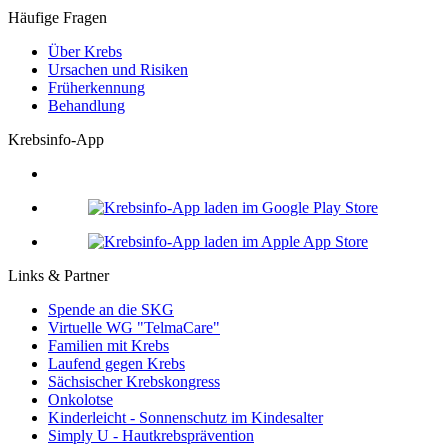
Häufige Fragen
Über Krebs
Ursachen und Risiken
Früherkennung
Behandlung
Krebsinfo-App
Links & Partner
Spende an die SKG
Virtuelle WG "TelmaCare"
Familien mit Krebs
Laufend gegen Krebs
Sächsischer Krebskongress
Onkolotse
Kinderleicht - Sonnenschutz im Kindesalter
Simply U - Hautkrebsprävention