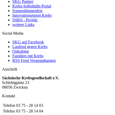
SKG Partner
Krebs-Selbsthilfe-Portal
Sonnenblumenfest
Innovationsreport Krebs
DiBiS - Projekt
weitere Links
Social Media
SKG auf Facebook
Laufend gegen Krebs
Onkolotse
Familien mit Krebs
RSS Feed Veranstaltungen
Anschrift
Sächsische Krebsgesellschaft e.V.
Schlobigplatz 23
08056 Zwickau
Kontakt
Telefon
03 75 - 28 14 03
Telefax
03 75 - 28 14 04