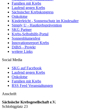
Familien mit Krebs
Laufend gegen Krebs
Sächsischer Krebskongress
Onkolotse
Kinderleicht - Sonnenschutz im Kindesalter
Simply U - Hautkrebsprävention
SKG Partner
Krebs-Selbsthilfe-Portal
Sonnenblumenfest
Innovationsreport Krebs
DiBiS - Projekt
weitere Links
Social Media
SKG auf Facebook
Laufend gegen Krebs
Onkolotse
Familien mit Krebs
RSS Feed Veranstaltungen
Anschrift
Sächsische Krebsgesellschaft e.V.
Schlobigplatz 23