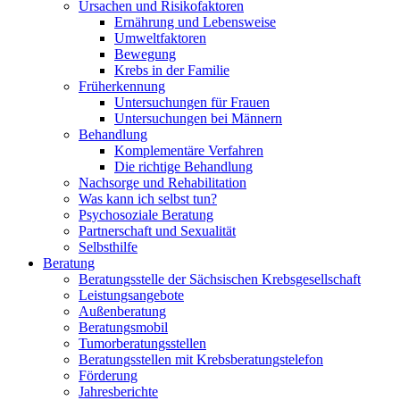
Ursachen und Risikofaktoren
Ernährung und Lebensweise
Umweltfaktoren
Bewegung
Krebs in der Familie
Früherkennung
Untersuchungen für Frauen
Untersuchungen bei Männern
Behandlung
Komplementäre Verfahren
Die richtige Behandlung
Nachsorge und Rehabilitation
Was kann ich selbst tun?
Psychosoziale Beratung
Partnerschaft und Sexualität
Selbsthilfe
Beratung
Beratungsstelle der Sächsischen Krebsgesellschaft
Leistungsangebote
Außenberatung
Beratungsmobil
Tumorberatungsstellen
Beratungsstellen mit Krebsberatungstelefon
Förderung
Jahresberichte