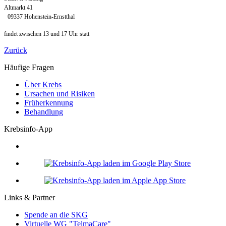
Altmarkt 41
09337 Hohenstein-Ernstthal
findet zwischen 13 und 17 Uhr statt
Zurück
Häufige Fragen
Über Krebs
Ursachen und Risiken
Früherkennung
Behandlung
Krebsinfo-App
Links & Partner
Spende an die SKG
Virtuelle WG "TelmaCare"