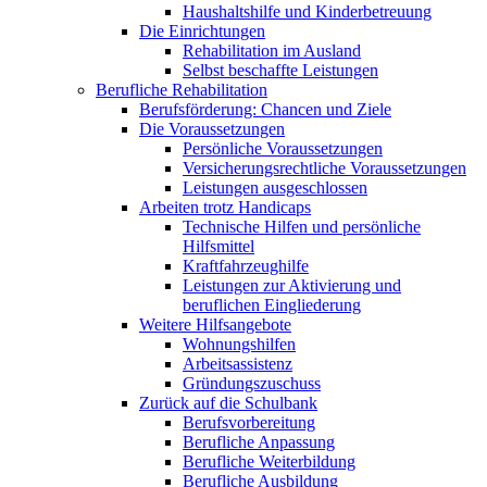
Haushaltshilfe und Kinderbetreuung
Die Einrichtungen
Rehabilitation im Ausland
Selbst beschaffte Leistungen
Berufliche Rehabilitation
Berufsförderung: Chancen und Ziele
Die Voraussetzungen
Persönliche Voraussetzungen
Versicherungsrechtliche Voraussetzungen
Leistungen ausgeschlossen
Arbeiten trotz Handicaps
Technische Hilfen und persönliche
Hilfsmittel
Kraftfahrzeughilfe
Leistungen zur Aktivierung und
beruflichen Eingliederung
Weitere Hilfsangebote
Wohnungshilfen
Arbeitsassistenz
Gründungszuschuss
Zurück auf die Schulbank
Berufsvorbereitung
Berufliche Anpassung
Berufliche Weiterbildung
Berufliche Ausbildung