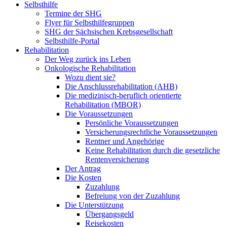
Selbsthilfe
Termine der SHG
Flyer für Selbsthilfegruppen
SHG der Sächsischen Krebsgesellschaft
Selbsthilfe-Portal
Rehabilitation
Der Weg zurück ins Leben
Onkologische Rehabilitation
Wozu dient sie?
Die Anschlussrehabilitation (AHB)
Die medizinisch-beruflich orientierte
Rehabilitation (MBOR)
Die Voraussetzungen
Persönliche Voraussetzungen
Versicherungsrechtliche Voraussetzungen
Rentner und Angehörige
Keine Rehabilitation durch die gesetzliche
Rentenversicherung
Der Antrag
Die Kosten
Zuzahlung
Befreiung von der Zuzahlung
Die Unterstützung
Übergangsgeld
Reisekosten