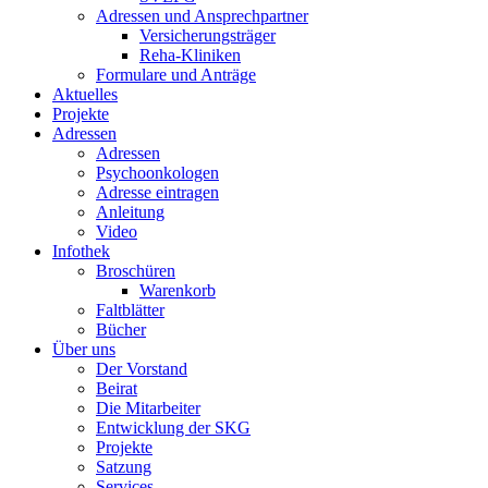
Adressen und Ansprechpartner
Versicherungsträger
Reha-Kliniken
Formulare und Anträge
Aktuelles
Projekte
Adressen
Adressen
Psychoonkologen
Adresse eintragen
Anleitung
Video
Infothek
Broschüren
Warenkorb
Faltblätter
Bücher
Über uns
Der Vorstand
Beirat
Die Mitarbeiter
Entwicklung der SKG
Projekte
Satzung
Services