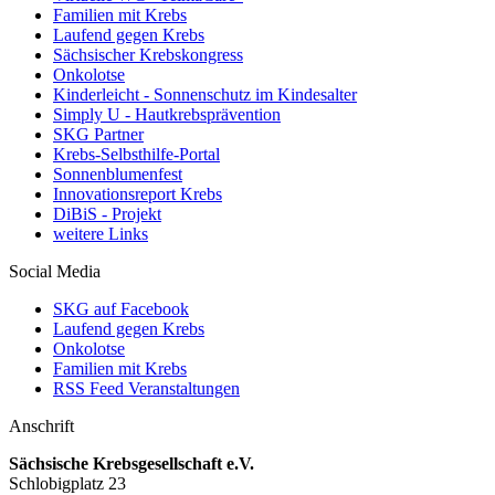
Familien mit Krebs
Laufend gegen Krebs
Sächsischer Krebskongress
Onkolotse
Kinderleicht - Sonnenschutz im Kindesalter
Simply U - Hautkrebsprävention
SKG Partner
Krebs-Selbsthilfe-Portal
Sonnenblumenfest
Innovationsreport Krebs
DiBiS - Projekt
weitere Links
Social Media
SKG auf Facebook
Laufend gegen Krebs
Onkolotse
Familien mit Krebs
RSS Feed Veranstaltungen
Anschrift
Sächsische Krebsgesellschaft e.V.
Schlobigplatz 23