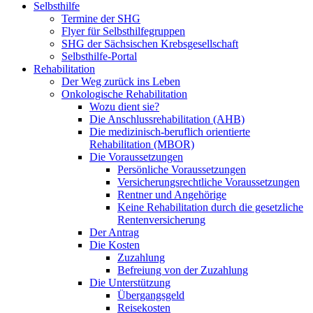
Selbsthilfe
Termine der SHG
Flyer für Selbsthilfegruppen
SHG der Sächsischen Krebsgesellschaft
Selbsthilfe-Portal
Rehabilitation
Der Weg zurück ins Leben
Onkologische Rehabilitation
Wozu dient sie?
Die Anschlussrehabilitation (AHB)
Die medizinisch-beruflich orientierte
Rehabilitation (MBOR)
Die Voraussetzungen
Persönliche Voraussetzungen
Versicherungsrechtliche Voraussetzungen
Rentner und Angehörige
Keine Rehabilitation durch die gesetzliche
Rentenversicherung
Der Antrag
Die Kosten
Zuzahlung
Befreiung von der Zuzahlung
Die Unterstützung
Übergangsgeld
Reisekosten