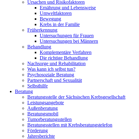
Ursachen und Risikofaktoren
Ernährung und Lebensweise
Umweltfaktoren
Bewegung
Krebs in der Familie
Früherkennung
Untersuchungen für Frauen
Untersuchungen bei Männern
Behandlung
Komplementäre Verfahren
Die richtige Behandlung
Nachsorge und Rehabilitation
Was kann ich selbst tun?
Psychosoziale Beratung
Partnerschaft und Sexualität
Selbsthilfe
Beratung
Beratungsstelle der Sächsischen Krebsgesellschaft
Leistungsangebote
Außenberatung
Beratungsmobil
Tumorberatungsstellen
Beratungsstellen mit Krebsberatungstelefon
Förderung
Jahresberichte