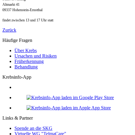
Altmarkt 41
09337 Hohenstein-Ernstthal
findet zwischen 13 und 17 Uhr statt
Zurück
Häufige Fragen
Über Krebs
Ursachen und Risiken
Früherkennung
Behandlung
Krebsinfo-App
Links & Partner
Spende an die SKG
Virtuelle WG "TelmaCare"