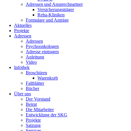
Adressen und Ansprechpartner
Versicherungsträger
Reha-Kliniken
Formulare und Anträge
Aktuelles
Projekte
Adressen
Adressen
Psychoonkologen
Adresse eintragen
Anleitung
Video
Infothek
Broschüren
Warenkorb
Faltblätter
Bücher
Über uns
Der Vorstand
Beirat
Die Mitarbeiter
Entwicklung der SKG
Projekte
Satzung
Services