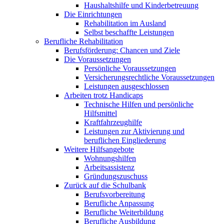
Haushaltshilfe und Kinderbetreuung
Die Einrichtungen
Rehabilitation im Ausland
Selbst beschaffte Leistungen
Berufliche Rehabilitation
Berufsförderung: Chancen und Ziele
Die Voraussetzungen
Persönliche Voraussetzungen
Versicherungsrechtliche Voraussetzungen
Leistungen ausgeschlossen
Arbeiten trotz Handicaps
Technische Hilfen und persönliche
Hilfsmittel
Kraftfahrzeughilfe
Leistungen zur Aktivierung und
beruflichen Eingliederung
Weitere Hilfsangebote
Wohnungshilfen
Arbeitsassistenz
Gründungszuschuss
Zurück auf die Schulbank
Berufsvorbereitung
Berufliche Anpassung
Berufliche Weiterbildung
Berufliche Ausbildung