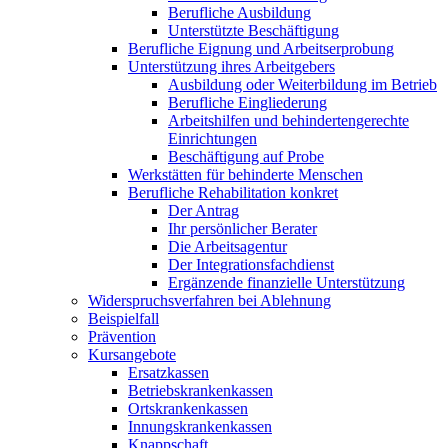
Berufliche Ausbildung
Unterstützte Beschäftigung
Berufliche Eignung und Arbeitserprobung
Unterstützung ihres Arbeitgebers
Ausbildung oder Weiterbildung im Betrieb
Berufliche Eingliederung
Arbeitshilfen und behindertengerechte
Einrichtungen
Beschäftigung auf Probe
Werkstätten für behinderte Menschen
Berufliche Rehabilitation konkret
Der Antrag
Ihr persönlicher Berater
Die Arbeitsagentur
Der Integrationsfachdienst
Ergänzende finanzielle Unterstützung
Widerspruchsverfahren bei Ablehnung
Beispielfall
Prävention
Kursangebote
Ersatzkassen
Betriebskrankenkassen
Ortskrankenkassen
Innungskrankenkassen
Knappschaft