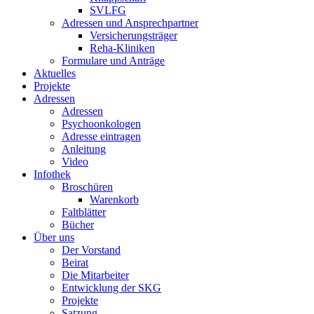
SVLFG
Adressen und Ansprechpartner
Versicherungsträger
Reha-Kliniken
Formulare und Anträge
Aktuelles
Projekte
Adressen
Adressen
Psychoonkologen
Adresse eintragen
Anleitung
Video
Infothek
Broschüren
Warenkorb
Faltblätter
Bücher
Über uns
Der Vorstand
Beirat
Die Mitarbeiter
Entwicklung der SKG
Projekte
Satzung