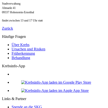
Stadtverwaltung
Altmarkt 41
09337 Hohenstein-Ernstthal
findet zwischen 13 und 17 Uhr statt
Zurück
Häufige Fragen
Über Krebs
Ursachen und Risiken
Früherkennung
Behandlung
Krebsinfo-App
Links & Partner
Spende an die SKG