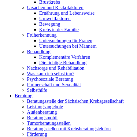
Brustkrebs
Ursachen und Risikofaktoren
Ernährung und Lebensweise
Umweltfaktoren
Bewegung
Krebs in der Familie
Früherkennung
Untersuchungen für Frauen
Untersuchungen bei Männern
Behandlung
Komplementäre Verfahren
Die richtige Behandlung
Nachsorge und Rehabilitation
Was kann ich selbst tun?
Psychosoziale Beratung
Partnerschaft und Sexualität
Selbsthilfe
Beratung
Beratungsstelle der Sächsischen Krebsgesellschaft
Leistungsangebote
Außenberatung
Beratungsmobil
Tumorberatungsstellen
Beratungsstellen mit Krebsberatungstelefon
Förderung