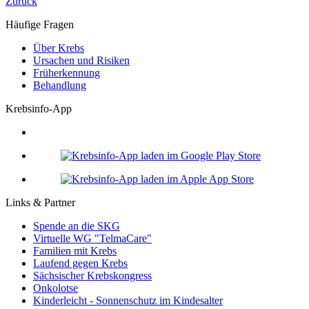
Zurück
Häufige Fragen
Über Krebs
Ursachen und Risiken
Früherkennung
Behandlung
Krebsinfo-App
Links & Partner
Spende an die SKG
Virtuelle WG "TelmaCare"
Familien mit Krebs
Laufend gegen Krebs
Sächsischer Krebskongress
Onkolotse
Kinderleicht - Sonnenschutz im Kindesalter