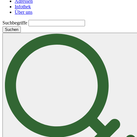
Adressen
Infothek
Über uns
Suchbegriffe
Suchen