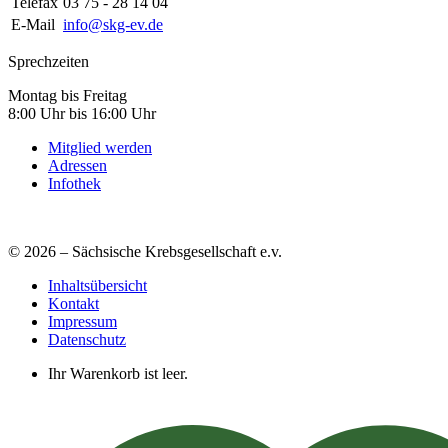
Telefax
03 75 - 28 14 04
E-Mail
info@skg-ev.de
Sprechzeiten
Montag bis Freitag
8:00 Uhr bis 16:00 Uhr
Mitglied werden
Adressen
Infothek
© 2026 – Sächsische Krebsgesellschaft e.v.
Inhaltsübersicht
Kontakt
Impressum
Datenschutz
Ihr Warenkorb ist leer.